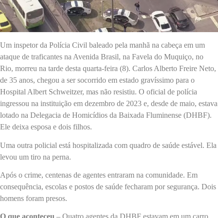
Um inspetor da Polícia Civil baleado pela manhã na cabeça em um
ataque de traficantes na Avenida Brasil, na Favela do Muquiço, no
Rio, morreu na tarde desta quarta-feira (8). Carlos Alberto Freire Neto,
de 35 anos, chegou a ser socorrido em estado gravíssimo para o
Hospital Albert Schweitzer, mas não resistiu. O oficial de polícia
ingressou na instituição em dezembro de 2023 e, desde de maio, estava
lotado na Delegacia de Homicídios da Baixada Fluminense (DHBF).
Ele deixa esposa e dois filhos.
Uma outra policial está hospitalizada com quadro de saúde estável. Ela
levou um tiro na perna.
Após o crime, centenas de agentes entraram na comunidade. Em
consequência, escolas e postos de saúde fecharam por segurança. Dois
homens foram presos.
O que aconteceu
– Quatro agentes da DHBF estavam em um carro