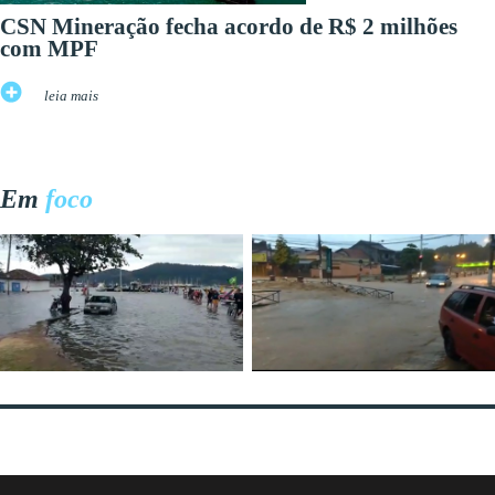
CSN Mineração fecha acordo de R$ 2 milhões
com MPF
leia mais
Em
foco