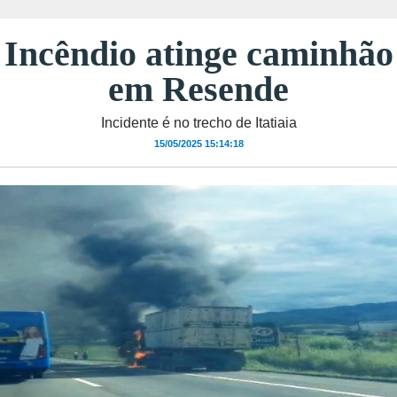
Incêndio atinge caminhão
em Resende
Incidente é no trecho de Itatiaia
15/05/2025 15:14:18