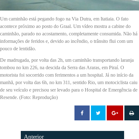
Um caminhão está pegando fogo na Via Dutra, em Itatiaia. O fato
acontece próximo ao posto do Graal. Um vídeo mostra a cabine do
caminhão, parado no acostamento, completamente consumida. Não há
informações de feridos e, devido ao incêndio, o trânsito flui com um
pouco de lentidão.
De madrugada, por volta das 2h, um caminhão transportando laranja
tombou no km 226, na descida da Serra das Araras, em Piraí. O
motorista foi socorrido com ferimentos a um hospital. Já no início da
manhã, por volta das 6h, no km 311, sentido Rio, um motociclista caiu
de seu veículo e precisou ser levado para o Hospital de Emergência de
Resende. (Foto: Reprodução)
Anterior