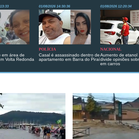
:13:33
01/08/2026 14:30:36
01/08/2026 12:20:34
POLÍCIA
NACIONAL
 em área de
Casal é assassinado dentro de
Aumento de etanol 
em Volta Redonda
apartamento em Barra do Piraí
divide opiniões sob
em carros