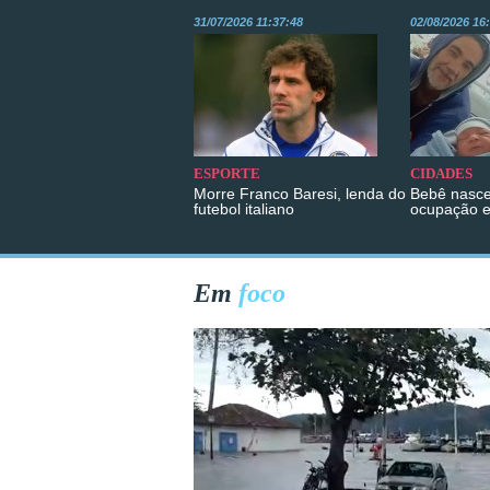
31/07/2026 11:37:48
02/08/2026 16
ESPORTE
CIDADES
Morre Franco Baresi, lenda do
Bebê nasce
futebol italiano
ocupação 
Em
foco