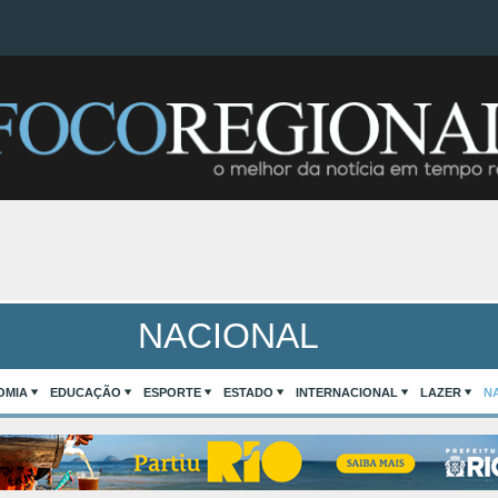
NACIONAL
OMIA
EDUCAÇÃO
ESPORTE
ESTADO
INTERNACIONAL
LAZER
N