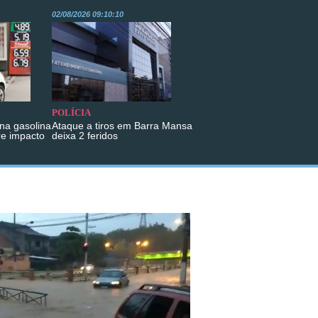
02/08/2026 09:10:10
POLÍCIA
na gasolina
Ataque a tiros em Barra Mansa
re impacto
deixa 2 feridos