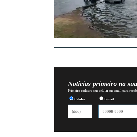
Notícias primeiro na su
Primeiro cadastre seu celular ou email para recebe
Celular
E-mail