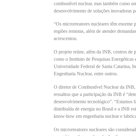
combustível nuclear, mas também como uma 
desenvolvimento de soluções inovadoras pa
“Os microrreatores nucleares têm enorme po
regiões remotas, além de atender demandas 
acrescentou.
O projeto reúne, além da INB, centros de pe
como o Instituto de Pesquisas Energéticas
Universidade Federal de Santa Catarina, In
Engenharia Nuclear, entre outros.
O diretor de Combustível Nuclear da INB,
ressaltou que a participação da INB é “dete
desenvolvimento tecnológico”. “Estamos f
distribuída de energia no Brasil e a INB es
know-how em engenharia nuclear e fabrica
Os microrreatores nucleares são considerad