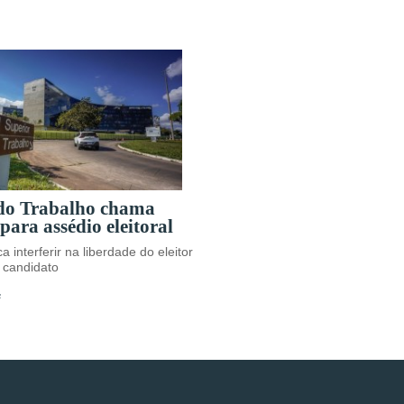
 do Trabalho chama
para assédio eleitoral
a interferir na liberdade do eleitor
 candidato
s