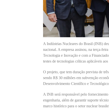
A Indústrias Nucleares do Brasil (INB) deu
nacional. A empresa assinou, na terça-feira
Tecnologia e Inovação e com a Financiador
testes de tecnologias críticas aplicáveis a
O projeto, que tem duração prevista de trê
sendo R$ 30 milhões em subvenção econôm
Desenvolvimento Científico e Tecnológico,
A INB será responsável pelo fornecimento 
engenharia, além de garantir suporte técnic
marco histórico para o setor nuclear brasi