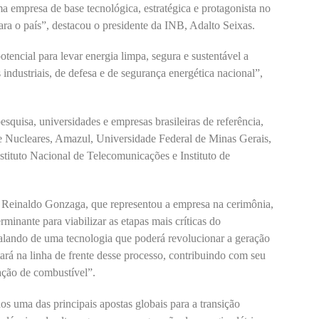
empresa de base tecnológica, estratégica e protagonista no
ra o país”, destacou o presidente da INB, Adalto Seixas.
tencial para levar energia limpa, segura e sustentável a
industriais, de defesa e de segurança energética nacional”,
squisa, universidades e empresas brasileiras de referência,
 e Nucleares, Amazul, Universidade Federal de Minas Gerais,
stituto Nacional de Telecomunicações e Instituto de
 Reinaldo Gonzaga, que representou a empresa na cerimônia,
rminante para viabilizar as etapas mais críticas do
alando de uma tecnologia que poderá revolucionar a geração
tará na linha de frente desse processo, contribuindo com seu
ção de combustível”.
os uma das principais apostas globais para a transição