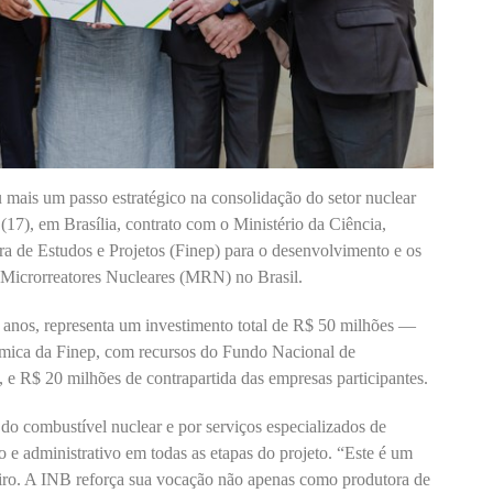
 mais um passo estratégico na consolidação do setor nuclear
 (17), em Brasília, contrato com o Ministério da Ciência,
a de Estudos e Projetos (Finep) para o desenvolvimento e os
os Microrreatores Nucleares (MRN) no Brasil.
s anos, representa um investimento total de R$ 50 milhões —
ica da Finep, com recursos do Fundo Nacional de
 e R$ 20 milhões de contrapartida das empresas participantes.
do combustível nuclear e por serviços especializados de
o e administrativo em todas as etapas do projeto. “Este é um
leiro. A INB reforça sua vocação não apenas como produtora de