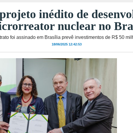
projeto inédito de desenv
crorreator nuclear no Bra
rato foi assinado em Brasília prevê investimentos de R$ 50 mi
18/06/2025 12:42:53