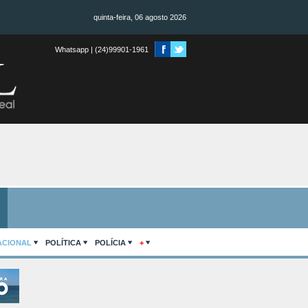
quinta-feira, 06 agosto 2026
Whatsapp | (24)99901-1961
ACIONAL
POLÍTICA
POLÍCIA
+