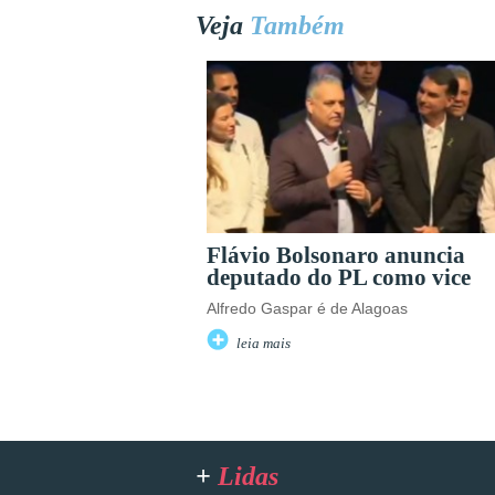
Veja
Também
Flávio Bolsonaro anuncia
deputado do PL como vice
Alfredo Gaspar é de Alagoas
leia mais
+
Lidas