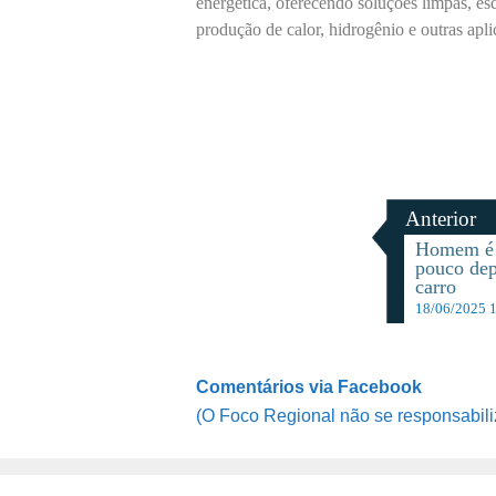
energética, oferecendo soluções limpas, esc
produção de calor, hidrogênio e outras apli
Anterior
Homem é 
pouco dep
carro
18/06/2025 
Comentários via Facebook
(O Foco Regional não se responsabili