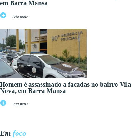
em Barra Mansa
leia mais
Homem é assassinado a facadas no bairro Vila
Nova, em Barra Mansa
leia mais
Em
foco