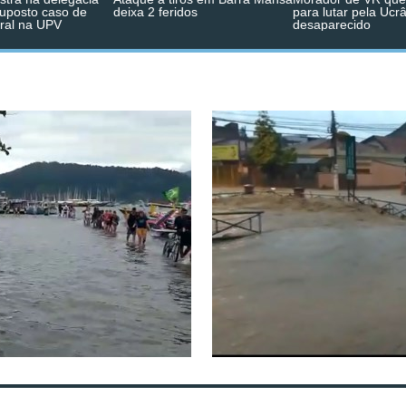
suposto caso de
deixa 2 feridos
para lutar pela Ucr
ral na UPV
desaparecido