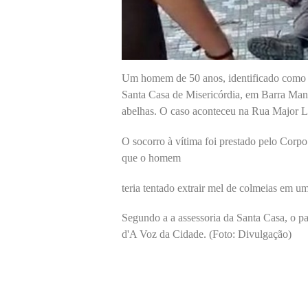
Um homem de 50 anos, identificado como R
Santa Casa de Misericórdia, em Barra Man
abelhas. O caso aconteceu na Rua Major L
O socorro à vítima foi prestado pelo Cor
que o homem
teria tentado extrair mel de colmeias em um
Segundo a a assessoria da Santa Casa, o pa
d'A Voz da Cidade. (Foto: Divulgação)