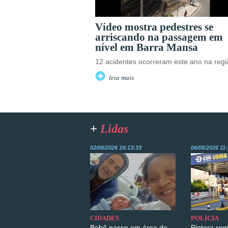
Vídeo mostra pedestres se
arriscando na passagem em
nível em Barra Mansa
12 acidentes ocorreram este ano na regi
leia mais
+
Lidas
02/08/2026 16:13:33
06/08/2026 11
CIDADES
POLÍCIA
Bebê nasce em área de
Pintora reg