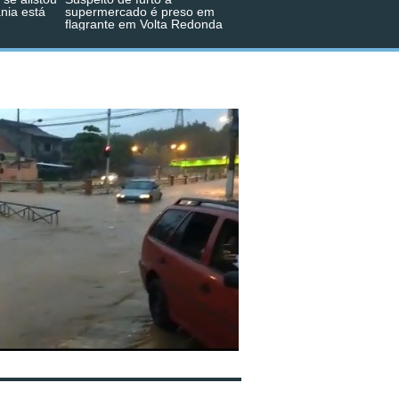
ânia está
supermercado é preso em
flagrante em Volta Redonda