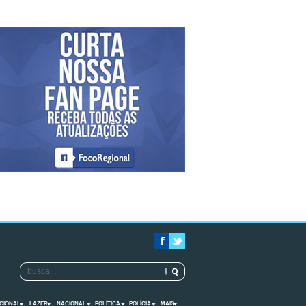
CIONAL
LAZER
NACIONAL
POLÍTICA
POLÍCIA
MAIS