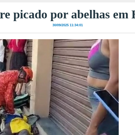
 picado por abelhas em
30/09/2025 11:34:01