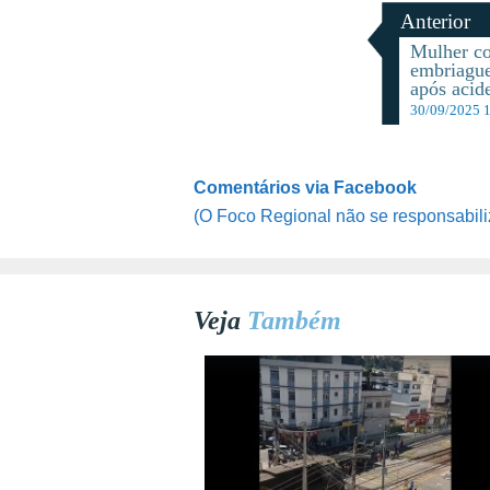
Anterior
Mulher co
embriague
após acid
30/09/2025 
Comentários via Facebook
(O Foco Regional não se responsabili
Veja
Também