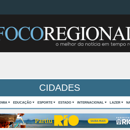
CIDADES
OMIA
EDUCAÇÃO
ESPORTE
ESTADO
INTERNACIONAL
LAZER
N