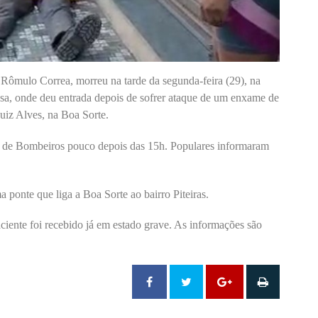
ômulo Correa, morreu na tarde da segunda-feira (29), na
sa, onde deu entrada depois de sofrer ataque de um enxame de
uiz Alves, na Boa Sorte.
po de Bombeiros pouco depois das 15h. Populares informaram
a ponte que liga a Boa Sorte ao bairro Piteiras.
ciente foi recebido já em estado grave. As informações são