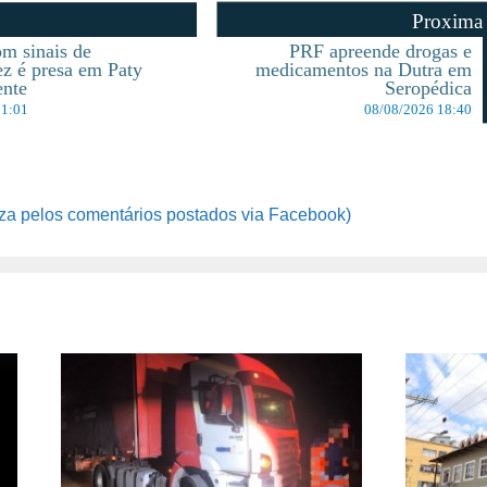
Proxima
m sinais de
PRF apreende drogas e
z é presa em Paty
medicamentos na Dutra em
ente
Seropédica
11:01
08/08/2026 18:40
za pelos comentários postados via Facebook)