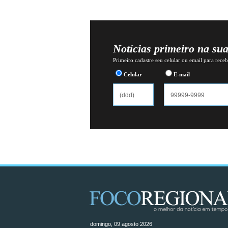
Notícias primeiro na su
Primeiro cadastre seu celular ou email para recebe
Celular
E-mail
domingo, 09 agosto 2026