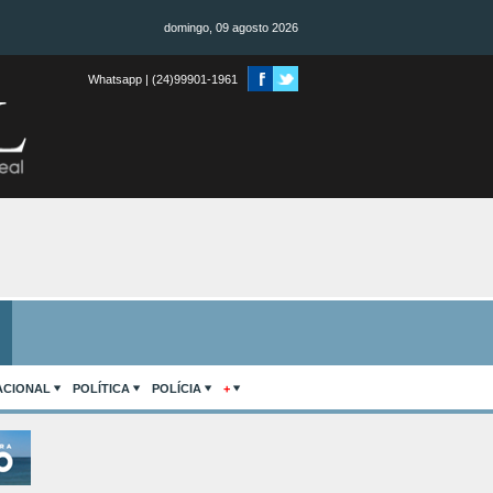
domingo, 09 agosto 2026
Whatsapp | (24)99901-1961
ACIONAL
POLÍTICA
POLÍCIA
+