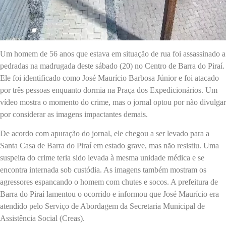
Um homem de 56 anos que estava em situação de rua foi assassinado a
pedradas na madrugada deste sábado (20) no Centro de Barra do Piraí.
Ele foi identificado como José Maurício Barbosa Júnior e foi atacado
por três pessoas enquanto dormia na Praça dos Expedicionários. Um
vídeo mostra o momento do crime, mas o jornal optou por não divulgar
por considerar as imagens impactantes demais.
De acordo com apuração do jornal, ele chegou a ser levado para a
Santa Casa de Barra do Piraí em estado grave, mas não resistiu. Uma
suspeita do crime teria sido levada à mesma unidade médica e se
encontra internada sob custódia. As imagens também mostram os
agressores espancando o homem com chutes e socos. A prefeitura de
Barra do Piraí lamentou o ocorrido e informou que José Maurício era
atendido pelo Serviço de Abordagem da Secretaria Municipal de
Assistência Social (Creas).