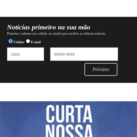
Notícias primeiro na sua mão
Primeiro cadastre seu celular ou email para receber as ultimas notícias.
Celular
E-mail
Próximo