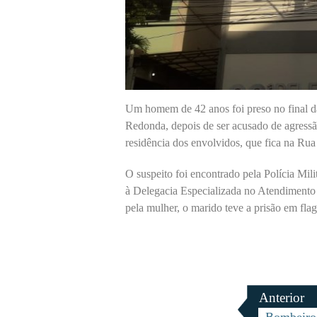
Um homem de 42 anos foi preso no final da
Redonda, depois de ser acusado de agressão
residência dos envolvidos, que fica na Rua
O suspeito foi encontrado pela Polícia Mil
à Delegacia Especializada no Atendimento 
pela mulher, o marido teve a prisão em fla
Anterior
Bombeiro