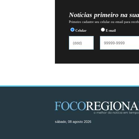
Notícias primeiro na su
Primeiro cadastre seu celular ou email para recebe
Celular
E-mail
sábado, 08 agosto 2026