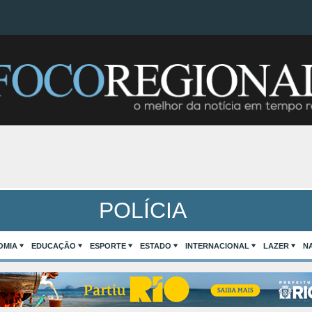
POLÍCIA
OMIA
EDUCAÇÃO
ESPORTE
ESTADO
INTERNACIONAL
LAZER
N