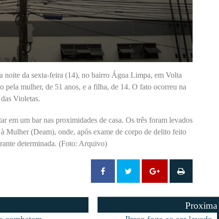
 noite da sexta-feira (14), no bairro Água Limpa, em Volta
 pela mulher, de 51 anos, e a filha, de 14. O fato ocorreu na
 das Violetas.
itar em um bar nas proximidades de casa. Os três foram levados
à Mulher (Deam), onde, após exame de corpo de delito feito
grante determinada. (Foto: Arquivo)
Proxima
s combatem
Preso foge ao ser levado