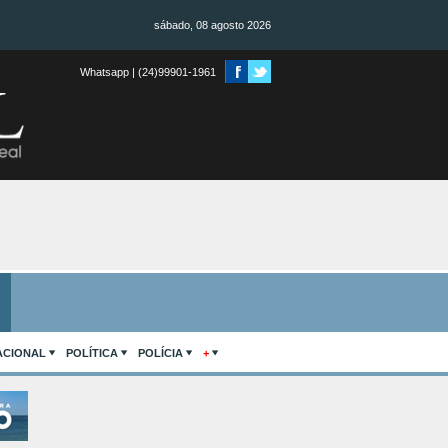
sábado, 08 agosto 2026
Whatsapp | (24)99901-1961
ACIONAL
POLÍTICA
POLÍCIA
+