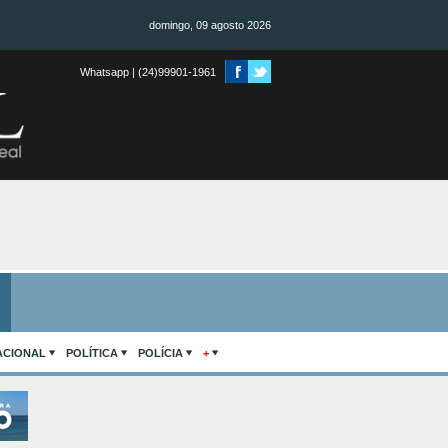
domingo, 09 agosto 2026
Whatsapp | (24)99901-1961
ACIONAL
POLÍTICA
POLÍCIA
+