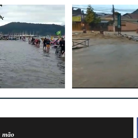
a mão