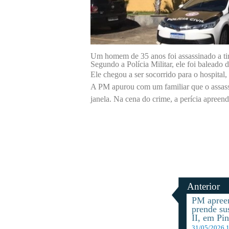
Um homem de 35 anos foi assassinado a tir
Segundo a Polícia Militar, ele foi balead
Ele chegou a ser socorrido para o hospital
A PM apurou com um familiar que o assassin
janela. Na cena do crime, a perícia apreende
Anterior
PM apree
prende su
II, em Pin
31/05/2026 