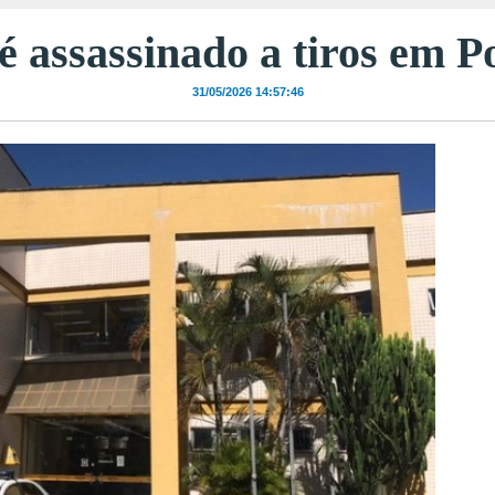
assassinado a tiros em P
31/05/2026 14:57:46