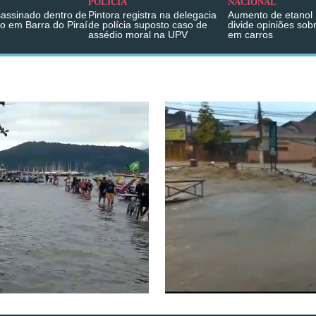
POLÍCIA
NACIONAL
sassinado dentro de
Pintora registra na delegacia
Aumento de etanol 
o em Barra do Piraí
de polícia suposto caso de
divide opiniões sob
assédio moral na UPV
em carros