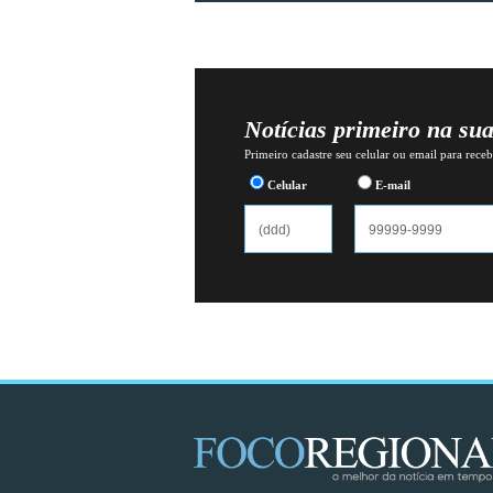
Notícias primeiro na su
Primeiro cadastre seu celular ou email para recebe
Celular
E-mail