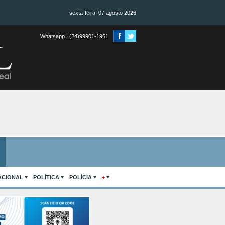
sexta-feira, 07 agosto 2026
Whatsapp | (24)99901-1961
ACIONAL
POLÍTICA
POLÍCIA
+