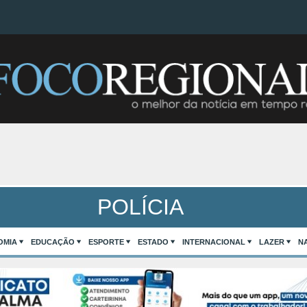
POLÍCIA
OMIA
EDUCAÇÃO
ESPORTE
ESTADO
INTERNACIONAL
LAZER
N