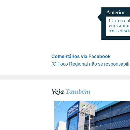
Anterior
Carro rou
em camin
09/11/2024 
Comentários via Facebook
(O Foco Regional não se responsabili
Veja
Também