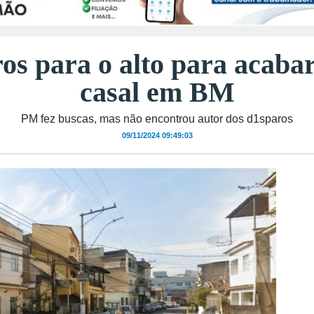
s para o alto para acaba
casal em BM
PM fez buscas, mas não encontrou autor dos d1sparos
09/11/2024 09:49:03