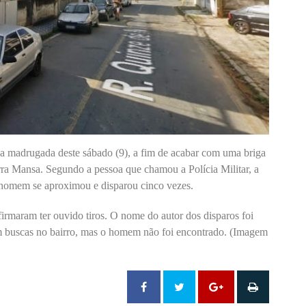
da madrugada deste sábado (9), a fim de acabar com uma briga
rra Mansa. Segundo a pessoa que chamou a Polícia Militar, a
homem se aproximou e disparou cinco vezes.
irmaram ter ouvido tiros. O nome do autor dos disparos foi
ram buscas no bairro, mas o homem não foi encontrado. (Imagem