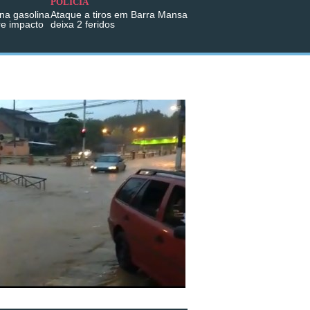
POLÍCIA
na gasolina
Ataque a tiros em Barra Mansa
re impacto
deixa 2 feridos