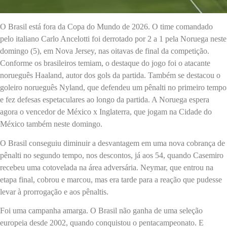
O Brasil está fora da Copa do Mundo de 2026. O time comandado
pelo italiano Carlo Ancelotti foi derrotado por 2 a 1 pela Noruega neste
domingo (5), em Nova Jersey, nas oitavas de final da competição.
Conforme os brasileiros temiam, o destaque do jogo foi o atacante
norueguês Haaland, autor dos gols da partida. Também se destacou o
goleiro norueguês Nyland, que defendeu um pênalti no primeiro tempo
e fez defesas espetaculares ao longo da partida. A Noruega espera
agora o vencedor de México x Inglaterra, que jogam na Cidade do
México também neste domingo.
O Brasil conseguiu diminuir a desvantagem em uma nova cobrança de
pênalti no segundo tempo, nos descontos, já aos 54, quando Casemiro
recebeu uma cotovelada na área adversária. Neymar, que entrou na
etapa final, cobrou e marcou, mas era tarde para a reação que pudesse
levar à prorrogação e aos pênaltis.
Foi uma campanha amarga. O Brasil não ganha de uma seleção
europeia desde 2002, quando conquistou o pentacampeonato. E