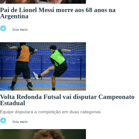
Pai de Lionel Messi morre aos 68 anos na
Argentina
leia mais
Volta Redonda Futsal vai disputar Campeonato
Estadual
Equipe disputará a competição em duas categorias
leia mais