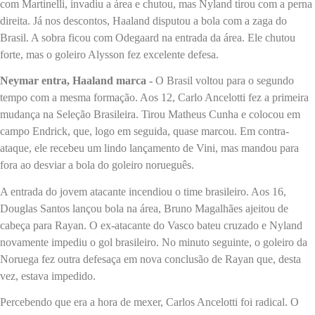
com Martinelli, invadiu a área e chutou, mas Nyland tirou com a perna
direita. Já nos descontos, Haaland disputou a bola com a zaga do
Brasil. A sobra ficou com Odegaard na entrada da área. Ele chutou
forte, mas o goleiro Alysson fez excelente defesa.
Neymar entra, Haaland marca -
O Brasil voltou para o segundo
tempo com a mesma formação. Aos 12, Carlo Ancelotti fez a primeira
mudança na Seleção Brasileira. Tirou Matheus Cunha e colocou em
campo Endrick, que, logo em seguida, quase marcou. Em contra-
ataque, ele recebeu um lindo lançamento de Vini, mas mandou para
fora ao desviar a bola do goleiro norueguês.
A entrada do jovem atacante incendiou o time brasileiro. Aos 16,
Douglas Santos lançou bola na área, Bruno Magalhães ajeitou de
cabeça para Rayan. O ex-atacante do Vasco bateu cruzado e Nyland
novamente impediu o gol brasileiro. No minuto seguinte, o goleiro da
Noruega fez outra defesaça em nova conclusão de Rayan que, desta
vez, estava impedido.
Percebendo que era a hora de mexer, Carlos Ancelotti foi radical. O