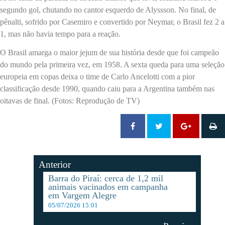
segundo gol, chutando no cantor esquerdo de Alyssson. No final, de
pênalti, sofrido por Casemiro e convertido por Neymar, o Brasil fez 2 a
1, mas não havia tempo para a reação.
O Brasil amarga o maior jejum de sua história desde que foi campeão
do mundo pela primeira vez, em 1958. A sexta queda para uma seleção
europeia em copas deixa o time de Carlo Ancelotti com a pior
classificação desde 1990, quando caiu para a Argentina também nas
oitavas de final. (Fotos: Reprodução de TV)
Anterior
Barra do Piraí: cerca de 1,2 mil
animais vacinados em campanha
em Vargem Alegre
05/07/2026 15:01