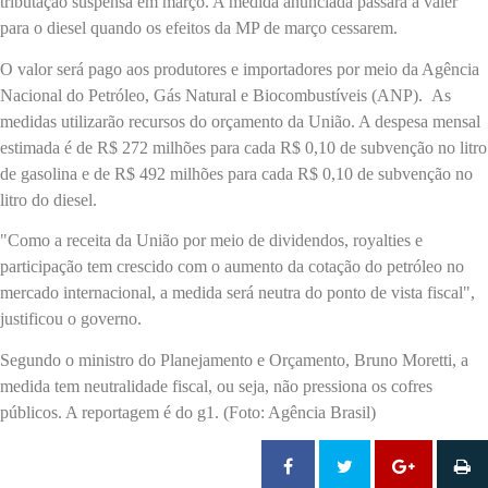
tributação suspensa em março. A medida anunciada passará a valer
para o diesel quando os efeitos da MP de março cessarem.
O valor será pago aos produtores e importadores por meio da Agência
Nacional do Petróleo, Gás Natural e Biocombustíveis (ANP). As
medidas utilizarão recursos do orçamento da União. A despesa mensal
estimada é de R$ 272 milhões para cada R$ 0,10 de subvenção no litro
de gasolina e de R$ 492 milhões para cada R$ 0,10 de subvenção no
litro do diesel.
"Como a receita da União por meio de dividendos, royalties e
participação tem crescido com o aumento da cotação do petróleo no
mercado internacional, a medida será neutra do ponto de vista fiscal",
justificou o governo.
Segundo o ministro do Planejamento e Orçamento, Bruno Moretti, a
medida tem neutralidade fiscal, ou seja, não pressiona os cofres
públicos. A reportagem é do g1. (Foto: Agência Brasil)