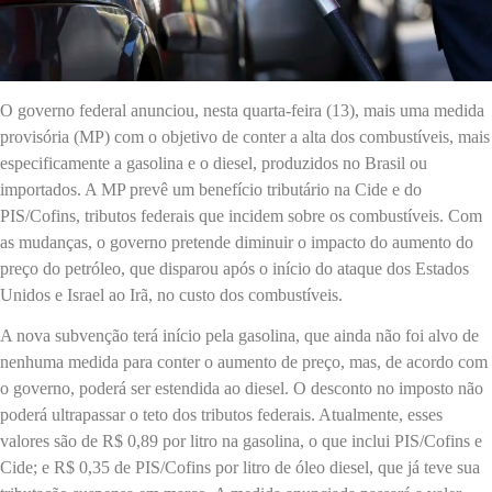
O governo federal anunciou, nesta quarta-feira (13), mais uma medida
provisória (MP) com o objetivo de conter a alta dos combustíveis, mais
especificamente a gasolina e o diesel, produzidos no Brasil ou
importados. A MP prevê um benefício tributário na Cide e do
PIS/Cofins, tributos federais que incidem sobre os combustíveis. Com
as mudanças, o governo pretende diminuir o impacto do aumento do
preço do petróleo, que disparou após o início do ataque dos Estados
Unidos e Israel ao Irã, no custo dos combustíveis.
A nova subvenção terá início pela gasolina, que ainda não foi alvo de
nenhuma medida para conter o aumento de preço, mas, de acordo com
o governo, poderá ser estendida ao diesel. O desconto no imposto não
poderá ultrapassar o teto dos tributos federais. Atualmente, esses
valores são de R$ 0,89 por litro na gasolina, o que inclui PIS/Cofins e
Cide; e R$ 0,35 de PIS/Cofins por litro de óleo diesel, que já teve sua