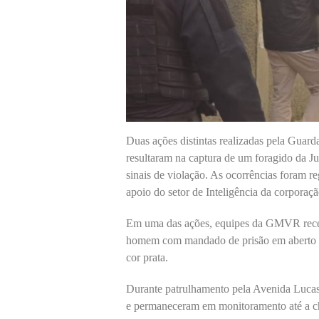
Duas ações distintas realizadas pela Guar
resultaram na captura de um foragido da J
sinais de violação. As ocorrências foram r
apoio do setor de Inteligência da corporaçã
Em uma das ações, equipes da GMVR receb
homem com mandado de prisão em aberto es
cor prata.
Durante patrulhamento pela Avenida Lucas 
e permaneceram em monitoramento até a ch