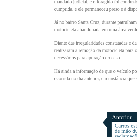
mandado judicial, e o foragido foi conduzi
cumprida, e ele permaneceu preso e à dispo
Já no bairro Santa Cruz, durante patrulham
motocicleta abandonada em uma área verde,
Diante das irregularidades constatadas e d
realizaram a remoção da motocicleta para
necessários para apuração do caso.
Há ainda a informação de que o veículo pod
ocorrida no dia anterior, circunstância que
Anterior
Carros es
de mão d
reclamaçõ