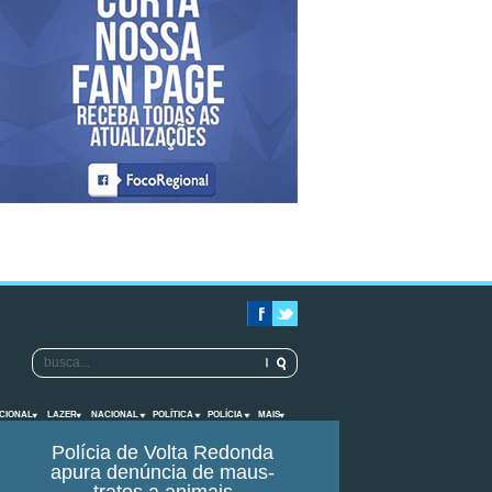
CIONAL
LAZER
NACIONAL
POLÍTICA
POLÍCIA
MAIS
Polícia de Volta Redonda
apura denúncia de maus-