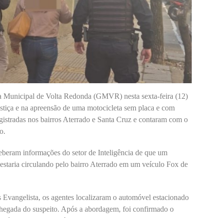
da Municipal de Volta Redonda (GMVR) nesta sexta-feira (12)
ustiça e na apreensão de uma motocicleta sem placa e com
egistradas nos bairros Aterrado e Santa Cruz e contaram com o
o.
eram informações do setor de Inteligência de que um
taria circulando pelo bairro Aterrado em um veículo Fox de
Evangelista, os agentes localizaram o automóvel estacionado
egada do suspeito. Após a abordagem, foi confirmado o