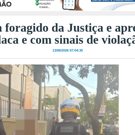
oragido da Justiça e ap
laca e com sinais de violaç
13/06/2026 07:04:35