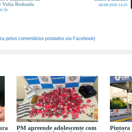
de Volta Redonda
06/08/2026 14:01
06:56
za pelos comentários postados via Facebook)
ura
PM apreende adolescente com
Pintora 