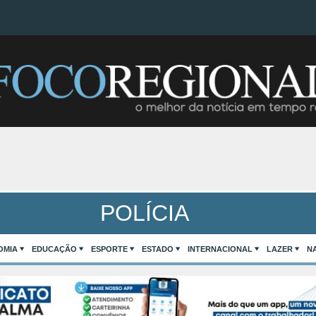
POLÍCIA
OMIA
EDUCAÇÃO
ESPORTE
ESTADO
INTERNACIONAL
LAZER
N