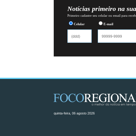
Notícias primeiro na su
Primeiro cadastre seu celular ou email para recebe
Celular
E-mail
quinta-feira, 06 agosto 2026