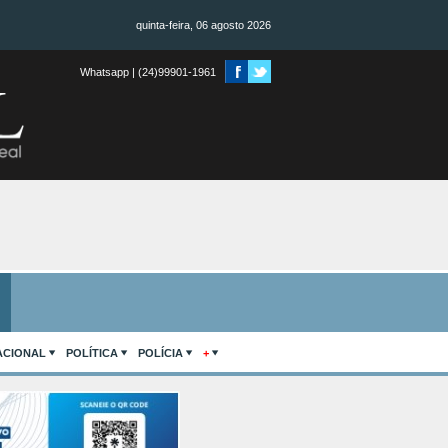
quinta-feira, 06 agosto 2026
Whatsapp | (24)99901-1961
ACIONAL
POLÍTICA
POLÍCIA
+