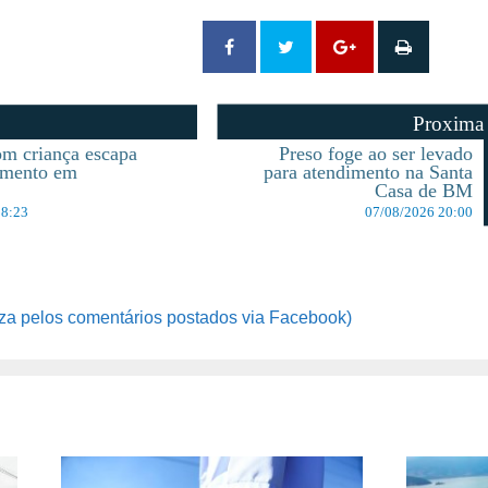
Proxima
m criança escapa
Preso foge ao ser levado
amento em
para atendimento na Santa
s
Casa de BM
18:23
07/08/2026 20:00
za pelos comentários postados via Facebook)