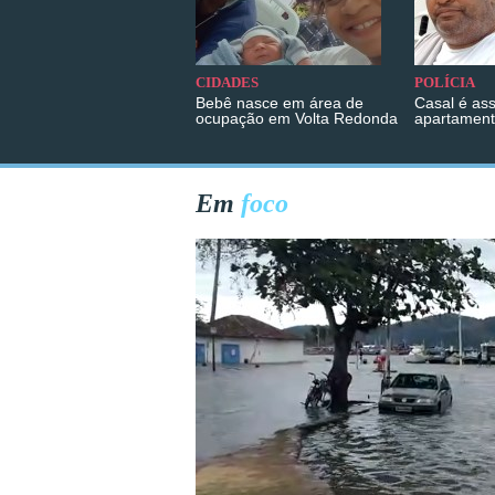
CIDADES
POLÍCIA
Bebê nasce em área de
Casal é as
ocupação em Volta Redonda
apartament
Em
foco