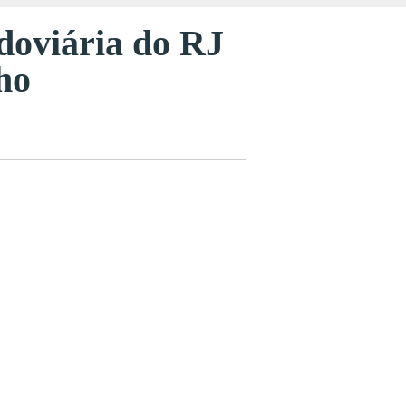
doviária do RJ
ho