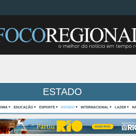
ESTADO
OMIA
EDUCAÇÃO
ESPORTE
ESTADO
INTERNACIONAL
LAZER
N