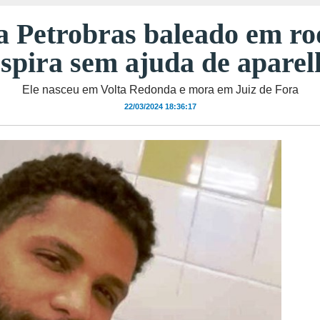
a Petrobras baleado em ro
espira sem ajuda de aparel
Ele nasceu em Volta Redonda e mora em Juiz de Fora
22/03/2024 18:36:17