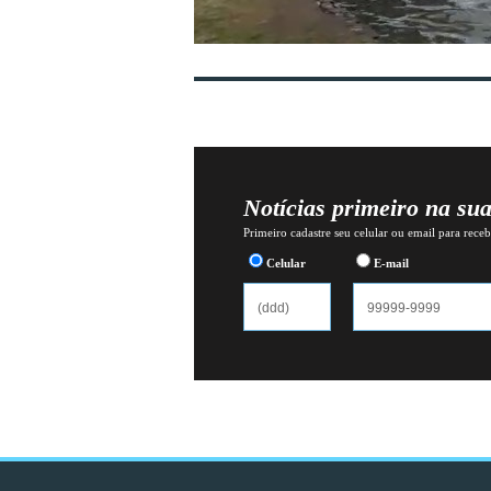
Notícias primeiro na su
Primeiro cadastre seu celular ou email para recebe
Celular
E-mail