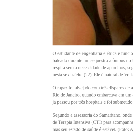
O estudante de engenharia elétrica e funci
baleado durante um sequestro a ônibus no 
respira sem a necessidade de aparelhos, 
nesta sexta-feira (22). Ele é natural de V
O rapaz foi alvejado com três disparos de
Rio de Janeiro, quando embarcava em um ôn
já passou por três hospitais e foi submetid
Segundo a assessoria do Samaritano, onde 
de Terapia Intensiva (CTI) para acompanha
mas seu estado de saúde é estável. (Foto: 