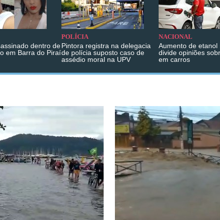
POLÍCIA
NACIONAL
sassinado dentro de
Pintora registra na delegacia
Aumento de etanol 
o em Barra do Piraí
de polícia suposto caso de
divide opiniões sob
assédio moral na UPV
em carros