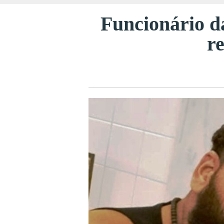
Funcionário d
r