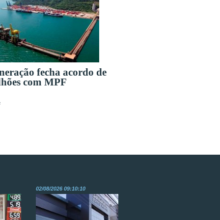
eração fecha acordo de
lhões com MPF
s
02/08/2026 09:10:10