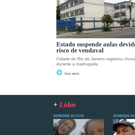
Estado suspende aulas devid
risco de vendaval
Cidade do Rio de Janeiro registrou chuv
durante a madrugada
leia mais
+
Lidas
02/08/2026 16:13:33
01/08/2026 14