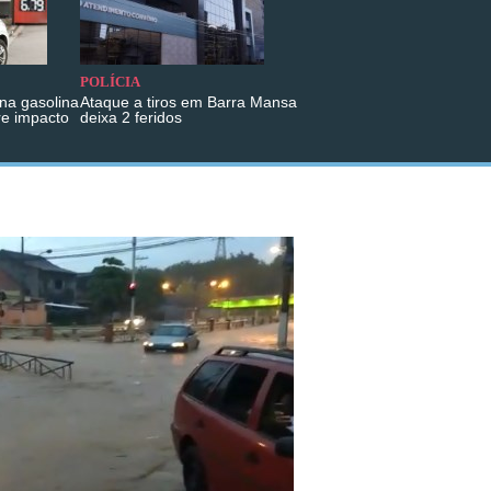
POLÍCIA
na gasolina
Ataque a tiros em Barra Mansa
re impacto
deixa 2 feridos