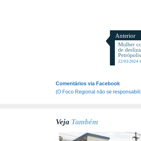
Anterior
Mulher co
de desliz
Petrópoli
22/03/2024 
Comentários via Facebook
(O Foco Regional não se responsabili
Veja
Também