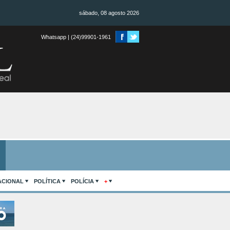
sábado, 08 agosto 2026
Whatsapp | (24)99901-1961
ACIONAL
POLÍTICA
POLÍCIA
+