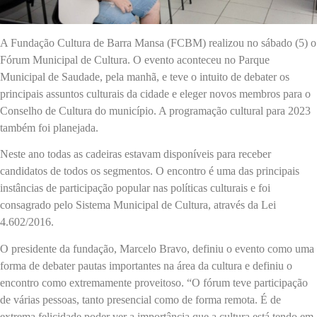
A Fundação Cultura de Barra Mansa (FCBM) realizou no sábado (5) o
Fórum Municipal de Cultura. O evento aconteceu no Parque
Municipal de Saudade, pela manhã, e teve o intuito de debater os
principais assuntos culturais da cidade e eleger novos membros para o
Conselho de Cultura do município. A programação cultural para 2023
também foi planejada.
Neste ano todas as cadeiras estavam disponíveis para receber
candidatos de todos os segmentos. O encontro é uma das principais
instâncias de participação popular nas políticas culturais e foi
consagrado pelo Sistema Municipal de Cultura, através da Lei
4.602/2016.
O presidente da fundação, Marcelo Bravo, definiu o evento como uma
forma de debater pautas importantes na área da cultura e definiu o
encontro como extremamente proveitoso. “O fórum teve participação
de várias pessoas, tanto presencial como de forma remota. É de
extrema felicidade poder ver a importância que a cultura está tendo em