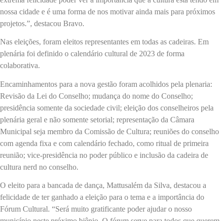
nossa cidade e é uma forma de nos motivar ainda mais para próximos
projetos.”, destacou Bravo.
Nas eleições, foram eleitos representantes em todas as cadeiras. Em
plenária foi definido o calendário cultural de 2023 de forma
colaborativa.
Encaminhamentos para a nova gestão foram acolhidos pela plenaria:
Revisão da Lei do Conselho; mudança do nome do Conselho;
presidência somente da sociedade civil; eleição dos conselheiros pela
plenária geral e não somente setorial; representação da Câmara
Municipal seja membro da Comissão de Cultura; reuniões do conselho
com agenda fixa e com calendário fechado, como ritual de primeira
reunião; vice-presidência no poder público e inclusão da cadeira de
cultura nerd no conselho.
O eleito para a bancada de dança, Mattusalém da Silva, destacou a
felicidade de ter ganhado a eleição para o tema e a importância do
Fórum Cultural. “Será muito gratificante poder ajudar o nosso
município neste próximo biênio. O fórum serve para todos que querem