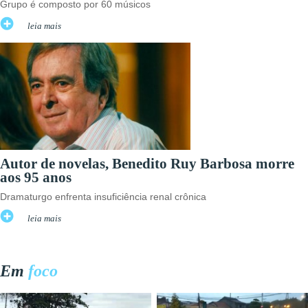
Grupo é composto por 60 músicos
leia mais
Autor de novelas, Benedito Ruy Barbosa morre
aos 95 anos
Dramaturgo enfrenta insuficiência renal crônica
leia mais
Em
foco