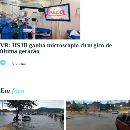
VR: HSJB ganha microscópio cirúrgico de
última geração
leia mais
Em
foco