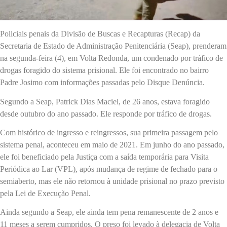
Policiais penais da Divisão de Buscas e Recapturas (Recap) da
Secretaria de Estado de Administração Penitenciária (Seap), prenderam
na segunda-feira (4), em Volta Redonda, um condenado por tráfico de
drogas foragido do sistema prisional. Ele foi encontrado no bairro
Padre Josimo com informações passadas pelo Disque Denúncia.
Segundo a Seap, Patrick Dias Maciel, de 26 anos, estava foragido
desde outubro do ano passado. Ele responde por tráfico de drogas.
Com histórico de ingresso e reingressos, sua primeira passagem pelo
sistema penal, aconteceu em maio de 2021. Em junho do ano passado,
ele foi beneficiado pela Justiça com a saída temporária para Visita
Periódica ao Lar (VPL), após mudança de regime de fechado para o
semiaberto, mas ele não retornou à unidade prisional no prazo previsto
pela Lei de Execução Penal.
Ainda segundo a Seap, ele ainda tem pena remanescente de 2 anos e
11 meses a serem cumpridos. O preso foi levado à delegacia de Volta