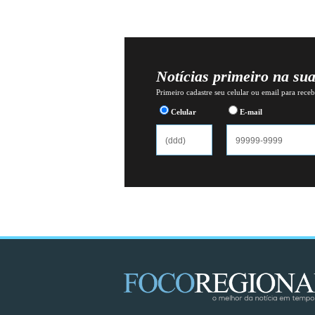
Notícias primeiro na su
Primeiro cadastre seu celular ou email para recebe
Celular
E-mail