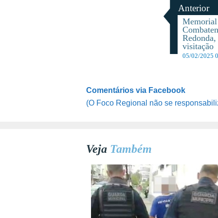
Anterior
Memorial
Combatent
Redonda, 
visitação
05/02/2025 
Comentários via Facebook
(O Foco Regional não se responsabili
Veja
Também