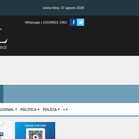
sexta-feira, 07 agosto 2026
Whatsapp | (24)99901-1961
ACIONAL
POLÍTICA
POLÍCIA
+