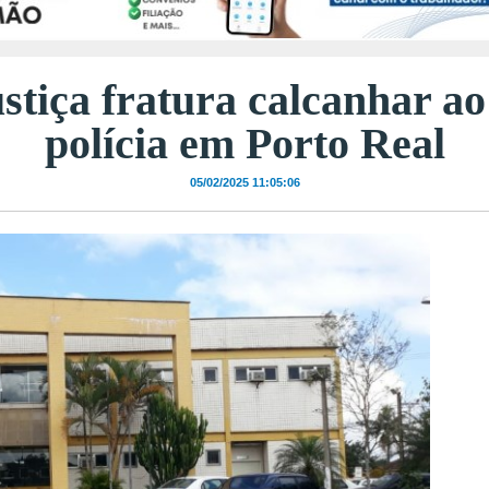
stiça fratura calcanhar ao 
polícia em Porto Real
05/02/2025 11:05:06