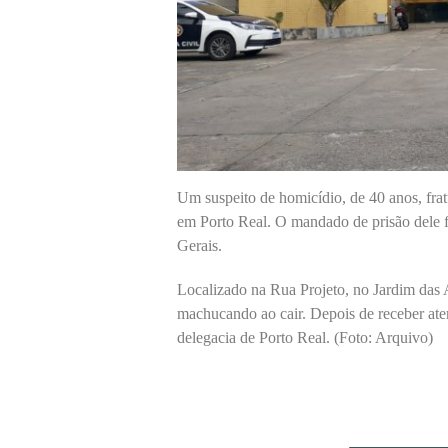
Um suspeito de homicídio, de 40 anos, fratur
em Porto Real. O mandado de prisão dele f
Gerais.
Localizado na Rua Projeto, no Jardim das A
machucando ao cair. Depois de receber aten
delegacia de Porto Real. (Foto: Arquivo)