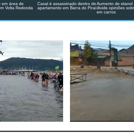
 em área de
Casal é assassinado dentro de
Aumento de etanol 
em Volta Redonda
apartamento em Barra do Piraí
divide opiniões sob
em carros