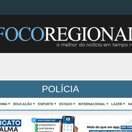
POLÍCIA
OMIA
EDUCAÇÃO
ESPORTE
ESTADO
INTERNACIONAL
LAZER
N