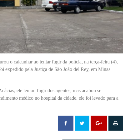
ou o calcanhar ao tentar fugir da polícia, na terça-feira (4),
oi expedido pela Justiça de São João del Rey, em Minas
cácias, ele tentou fugir dos agentes, mas acabou se
dimento médico no hospital da cidade, ele foi levado para a