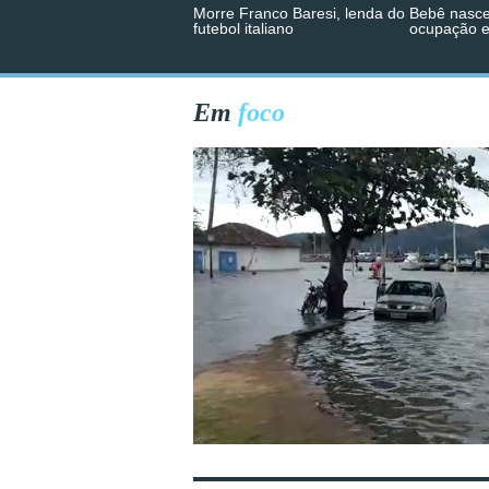
Morre Franco Baresi, lenda do
Bebê nasce
futebol italiano
ocupação 
Em
foco