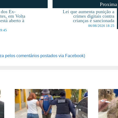
Proxima
 dos Ex-
Lei que aumenta punição a
es, em Volta
crimes digitais contra
está aberto à
crianças é sancionada
06/08/2026 18:25
09:45
za pelos comentários postados via Facebook)