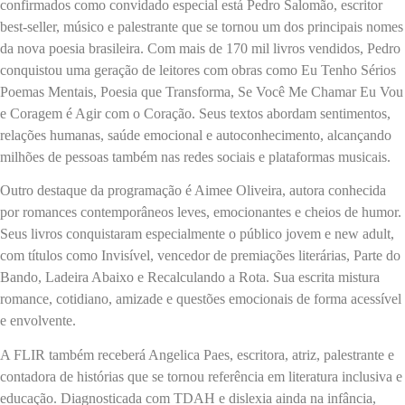
confirmados como convidado especial está Pedro Salomão, escritor
best-seller, músico e palestrante que se tornou um dos principais nomes
da nova poesia brasileira. Com mais de 170 mil livros vendidos, Pedro
conquistou uma geração de leitores com obras como Eu Tenho Sérios
Poemas Mentais, Poesia que Transforma, Se Você Me Chamar Eu Vou
e Coragem é Agir com o Coração. Seus textos abordam sentimentos,
relações humanas, saúde emocional e autoconhecimento, alcançando
milhões de pessoas também nas redes sociais e plataformas musicais.
Outro destaque da programação é Aimee Oliveira, autora conhecida
por romances contemporâneos leves, emocionantes e cheios de humor.
Seus livros conquistaram especialmente o público jovem e new adult,
com títulos como Invisível, vencedor de premiações literárias, Parte do
Bando, Ladeira Abaixo e Recalculando a Rota. Sua escrita mistura
romance, cotidiano, amizade e questões emocionais de forma acessível
e envolvente.
A FLIR também receberá Angelica Paes, escritora, atriz, palestrante e
contadora de histórias que se tornou referência em literatura inclusiva e
educação. Diagnosticada com TDAH e dislexia ainda na infância,