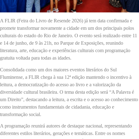
A FLIR (Feira do Livro de Resende 2026) já tem data confirmada e
promete transformar novamente a cidade em um dos principais polos
culturais do estado do Rio de Janeiro. O evento será realizado entre 11
e 14 de junho, de 9 às 21h, no Parque de Exposições, reunindo
literatura, arte, educação e experiências culturais com programação
gratuita voltada para todas as idades.
Consolidada como um dos maiores eventos literários do Sul
Fluminense, a FLIR chega à sua 12ª edição mantendo o incentivo à
leitura, a democratização do acesso ao livro e a valorização da
diversidade cultural brasileira. O tema desta edição será “A Palavra é
um Direito”, destacando a leitura, a escrita e o acesso ao conhecimento
como instrumentos fundamentais de cidadania, educação e
transformação social.
A programação reunirá autores de destaque nacional, representando
diferentes estilos literários, gerações e temáticas. Entre os nomes