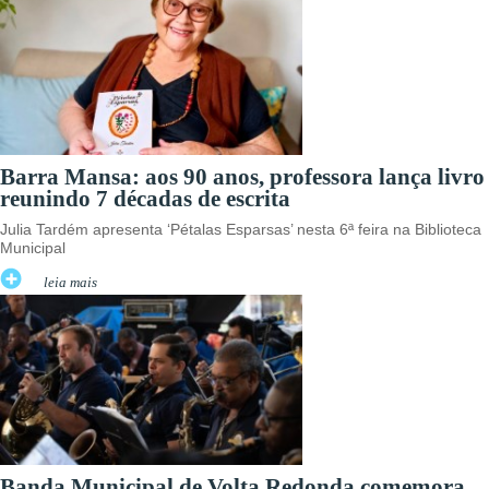
Barra Mansa: aos 90 anos, professora lança livro
reunindo 7 décadas de escrita
Julia Tardém apresenta ‘Pétalas Esparsas’ nesta 6ª feira na Biblioteca
Municipal
leia mais
Banda Municipal de Volta Redonda comemora