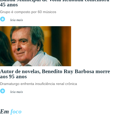
45 anos
Grupo é composto por 60 músicos
leia mais
Autor de novelas, Benedito Ruy Barbosa morre
aos 95 anos
Dramaturgo enfrenta insuficiência renal crônica
leia mais
Em
foco