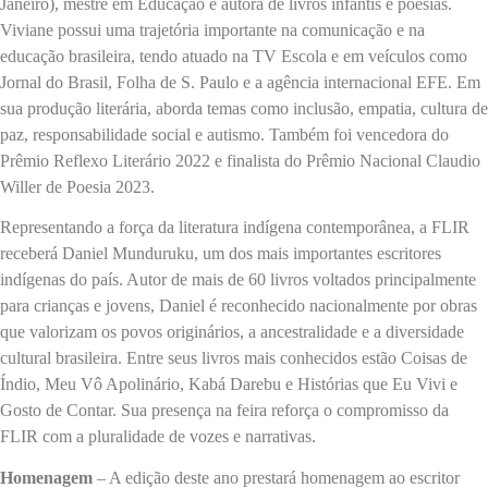
Janeiro), mestre em Educação e autora de livros infantis e poesias.
Viviane possui uma trajetória importante na comunicação e na
educação brasileira, tendo atuado na TV Escola e em veículos como
Jornal do Brasil, Folha de S. Paulo e a agência internacional EFE. Em
sua produção literária, aborda temas como inclusão, empatia, cultura de
paz, responsabilidade social e autismo. Também foi vencedora do
Prêmio Reflexo Literário 2022 e finalista do Prêmio Nacional Claudio
Willer de Poesia 2023.
Representando a força da literatura indígena contemporânea, a FLIR
receberá Daniel Munduruku, um dos mais importantes escritores
indígenas do país. Autor de mais de 60 livros voltados principalmente
para crianças e jovens, Daniel é reconhecido nacionalmente por obras
que valorizam os povos originários, a ancestralidade e a diversidade
cultural brasileira. Entre seus livros mais conhecidos estão Coisas de
Índio, Meu Vô Apolinário, Kabá Darebu e Histórias que Eu Vivi e
Gosto de Contar. Sua presença na feira reforça o compromisso da
FLIR com a pluralidade de vozes e narrativas.
Homenagem
– A edição deste ano prestará homenagem ao escritor