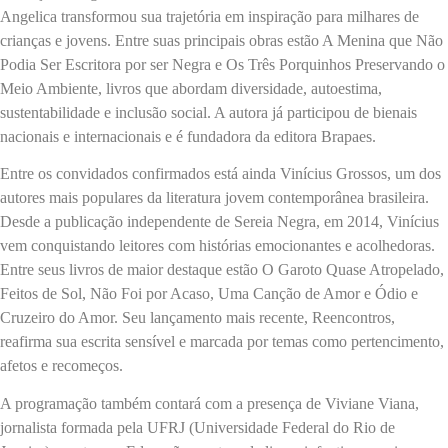
Angelica transformou sua trajetória em inspiração para milhares de
crianças e jovens. Entre suas principais obras estão A Menina que Não
Podia Ser Escritora por ser Negra e Os Três Porquinhos Preservando o
Meio Ambiente, livros que abordam diversidade, autoestima,
sustentabilidade e inclusão social. A autora já participou de bienais
nacionais e internacionais e é fundadora da editora Brapaes.
Entre os convidados confirmados está ainda Vinícius Grossos, um dos
autores mais populares da literatura jovem contemporânea brasileira.
Desde a publicação independente de Sereia Negra, em 2014, Vinícius
vem conquistando leitores com histórias emocionantes e acolhedoras.
Entre seus livros de maior destaque estão O Garoto Quase Atropelado,
Feitos de Sol, Não Foi por Acaso, Uma Canção de Amor e Ódio e
Cruzeiro do Amor. Seu lançamento mais recente, Reencontros,
reafirma sua escrita sensível e marcada por temas como pertencimento,
afetos e recomeços.
A programação também contará com a presença de Viviane Viana,
jornalista formada pela UFRJ (Universidade Federal do Rio de