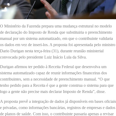
O Ministério da Fazenda prepara uma mudança estrutural no modelo
de declaração do Imposto de Renda que substituiria o preenchimento
manual por um sistema automatizado, em que o contribuinte validaria
os dados em vez de inseri-los. A proposta foi apresentada pelo ministro
Dario Durigan nesta terça-feira (31), durante reunião ministerial
convocada pelo presidente Luiz Inácio Lula da Silva.
Durigan afirmou ter pedido à Receita Federal que desenvolva um
sistema automatizado capaz de reunir informações financeiras dos
contribuintes, sem a necessidade de preenchimento manual. “O que
tenho pedido para a Receita é que a gente construa o sistema para que
logo a gente não precise mais declarar Imposto de Renda”, disse.
A proposta prevê a integração de dados já disponíveis em bases oficiais
e privadas, como informações bancárias, registros de empresas e dados
de planos de saúde. Com isso, o contribuinte passaria apenas a revisar