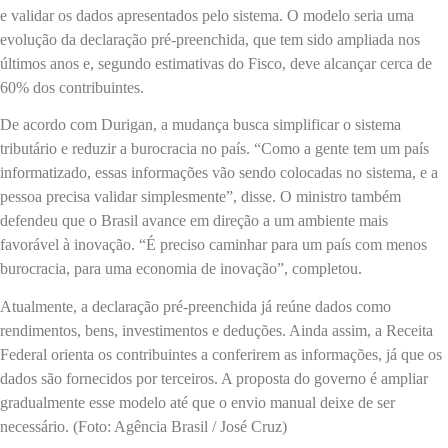
e validar os dados apresentados pelo sistema. O modelo seria uma
evolução da declaração pré-preenchida, que tem sido ampliada nos
últimos anos e, segundo estimativas do Fisco, deve alcançar cerca de
60% dos contribuintes.
De acordo com Durigan, a mudança busca simplificar o sistema
tributário e reduzir a burocracia no país. “Como a gente tem um país
informatizado, essas informações vão sendo colocadas no sistema, e a
pessoa precisa validar simplesmente”, disse. O ministro também
defendeu que o Brasil avance em direção a um ambiente mais
favorável à inovação. “É preciso caminhar para um país com menos
burocracia, para uma economia de inovação”, completou.
Atualmente, a declaração pré-preenchida já reúne dados como
rendimentos, bens, investimentos e deduções. Ainda assim, a Receita
Federal orienta os contribuintes a conferirem as informações, já que os
dados são fornecidos por terceiros. A proposta do governo é ampliar
gradualmente esse modelo até que o envio manual deixe de ser
necessário. (Foto: Agência Brasil / José Cruz)