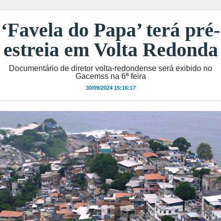
‘Favela do Papa’ terá pré-
estreia em Volta Redonda
Documentário de diretor volta-redondense será exibido no
Gacemss na 6ª feira
30/09/2024 15:16:17