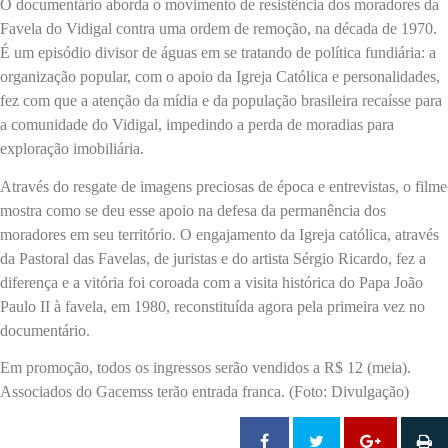
O documentário aborda o movimento de resistência dos moradores da
Favela do Vidigal contra uma ordem de remoção, na década de 1970.
É um episódio divisor de águas em se tratando de política fundiária: a
organização popular, com o apoio da Igreja Católica e personalidades,
fez com que a atenção da mídia e da população brasileira recaísse para
a comunidade do Vidigal, impedindo a perda de moradias para
exploração imobiliária.
Através do resgate de imagens preciosas de época e entrevistas, o filme
mostra como se deu esse apoio na defesa da permanência dos
moradores em seu território. O engajamento da Igreja católica, através
da Pastoral das Favelas, de juristas e do artista Sérgio Ricardo, fez a
diferença e a vitória foi coroada com a visita histórica do Papa João
Paulo II à favela, em 1980, reconstituída agora pela primeira vez no
documentário.
Em promoção, todos os ingressos serão vendidos a R$ 12 (meia).
Associados do Gacemss terão entrada franca. (Foto: Divulgação)