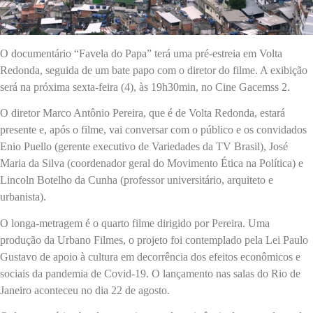
O documentário “Favela do Papa” terá uma pré-estreia em Volta
Redonda, seguida de um bate papo com o diretor do filme. A exibição
será na próxima sexta-feira (4), às 19h30min, no Cine Gacemss 2.
O diretor Marco Antônio Pereira, que é de Volta Redonda, estará
presente e, após o filme, vai conversar com o público e os convidados
Enio Puello (gerente executivo de Variedades da TV Brasil), José
Maria da Silva (coordenador geral do Movimento Ética na Política) e
Lincoln Botelho da Cunha (professor universitário, arquiteto e
urbanista).
O longa-metragem é o quarto filme dirigido por Pereira. Uma
produção da Urbano Filmes, o projeto foi contemplado pela Lei Paulo
Gustavo de apoio à cultura em decorrência dos efeitos econômicos e
sociais da pandemia de Covid-19. O lançamento nas salas do Rio de
Janeiro aconteceu no dia 22 de agosto.