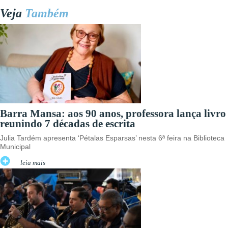
Veja
Também
Barra Mansa: aos 90 anos, professora lança livro
reunindo 7 décadas de escrita
Julia Tardém apresenta ‘Pétalas Esparsas’ nesta 6ª feira na Biblioteca
Municipal
leia mais