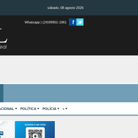
sábado, 08 agosto 2026
Whatsapp | (24)99901-1961
ACIONAL
POLÍTICA
POLÍCIA
+