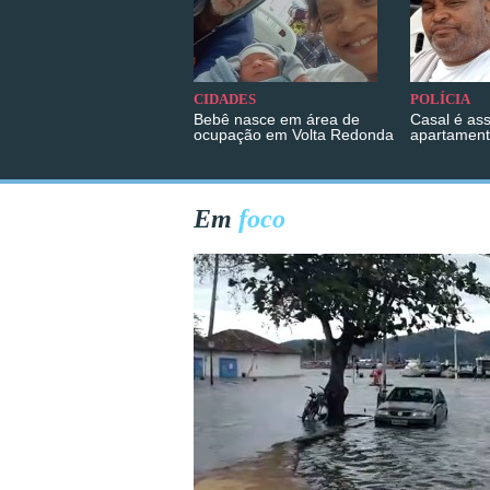
CIDADES
POLÍCIA
Bebê nasce em área de
Casal é as
ocupação em Volta Redonda
apartament
Em
foco