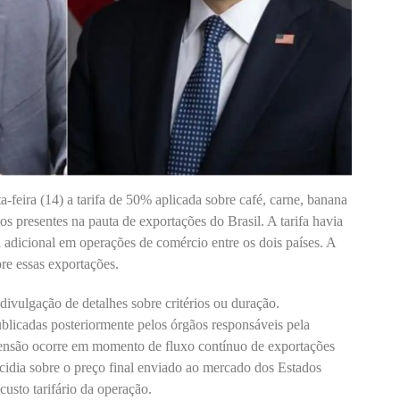
feira (14) a tarifa de 50% aplicada sobre café, carne, banana
os presentes na pauta de exportações do Brasil. A tarifa havia
 adicional em operações de comércio entre os dois países. A
re essas exportações.
ivulgação de detalhes sobre critérios ou duração.
licadas posteriormente pelos órgãos responsáveis pela
pensão ocorre em momento de fluxo contínuo de exportações
ncidia sobre o preço final enviado ao mercado dos Estados
 custo tarifário da operação.