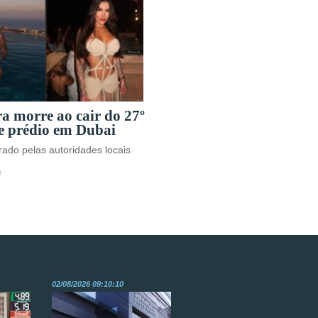
ra morre ao cair do 27º
e prédio em Dubai
ado pelas autoridades locais
s
02/08/2026 09:10:10