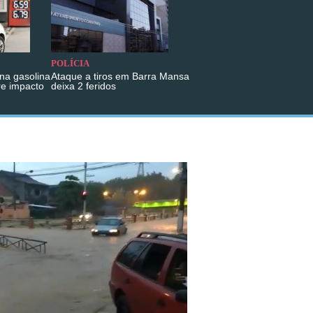
POLÍCIA
na gasolina
Ataque a tiros em Barra Mansa
re impacto
deixa 2 feridos