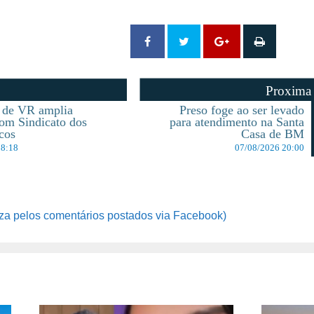
Proxima
a de VR amplia
Preso foge ao ser levado
com Sindicato dos
para atendimento na Santa
cos
Casa de BM
18:18
07/08/2026 20:00
za pelos comentários postados via Facebook)