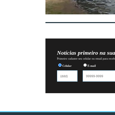
Notícias primeiro na su
Primeiro cadastre seu celular ou email para recebe
Celular
E-mail