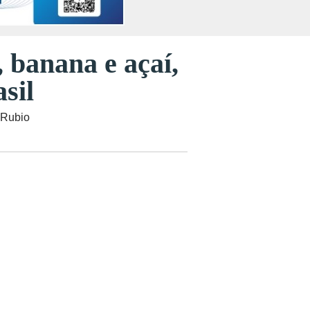
 banana e açaí,
sil
 Rubio