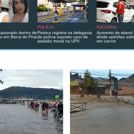
POLÍCIA
NACIONAL
sassinado dentro de
Pintora registra na delegacia
Aumento de etanol 
o em Barra do Piraí
de polícia suposto caso de
divide opiniões sob
assédio moral na UPV
em carros