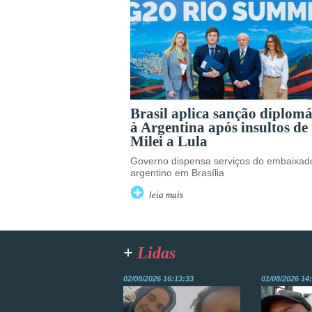
Brasil aplica sanção diplomá
à Argentina após insultos de
Milei a Lula
Governo dispensa serviços do embaixad
argentino em Brasília
leia mais
+
Lidas
02/08/2026 16:13:33
01/08/2026 14