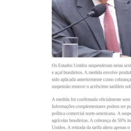
Os Estados Unidos suspenderam nesta sexta-
e açaí brasileiros. A medida envolve produt
sido aplicada anteriormente como cobrança
suspensão remove o acréscimo tarifário sob
A medida foi confirmada oficialmente sem d
Informações complementares podem ser pub
política comercial norte-americana. A sus
agrícolas brasileiras. A cobrança de 50% i
Unidos. A retirada da tarifa altera apenas o