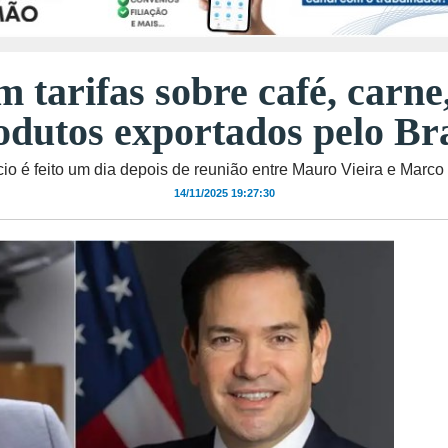
tarifas sobre café, carne,
odutos exportados pelo Bra
io é feito um dia depois de reunião entre Mauro Vieira e Marco
14/11/2025 19:27:30