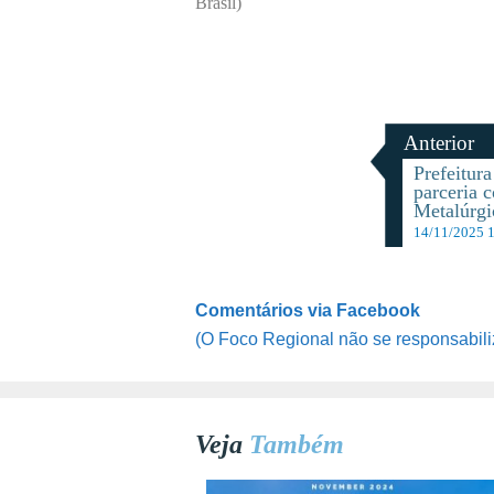
Brasil)
Anterior
Prefeitur
parceria 
Metalúrgi
14/11/2025 
Comentários via Facebook
(O Foco Regional não se responsabili
Veja
Também