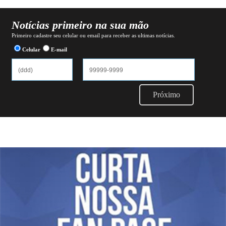
Notícias primeiro na sua mão
Primeiro cadastre seu celular ou email para receber as ultimas notícias.
Celular
E-mail
Próximo