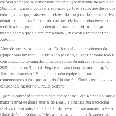
chamou a atenção ao demonstrar uma evolução marcante na prova de
50m livre. “É muito bom ver a evolução do João Pedro, que desde que
entrou para a equipe através da seletiva do ano passado se desenvolveu
demais como atleta. A seriedade com que ele leva o treino deve ser um
modelo a ser seguido pelos demais atletas que desejam alcançar o
mesmo padrão que ele tem apresentado”, destacou o treinador Erick
Antonini.
Além do sucesso na competição, Erick ressaltou o crescimento da
equipe como um todo. “Desde o ano passado, a Team Antonini tem-se
consolidado como uma das principais forças da natação regional. Em
2023, ficamos no Top 5 da Fuga e este ano conquistamos o Top 7.
Também levamos o 13º lugar com outra equipe e, agora,
comemoramos o bicampeonato do Circuito Sul Fluminense e o vice-
campeonato master no Circuito Serrano”.
Agora, a equipe já se prepara para competir no Rei e Rainha do Mar, o
maior festival de águas abertas do Brasil, e organiza sua tradicional
seletiva, que acontecerá de 10 a 13 de dezembro, novamente no Aero
Clube de Volta Redonda. “Nessa seleção, avaliamos não apenas as