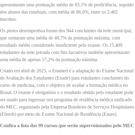
apresentaram uma pontuação média de 83,1% de proficiência, seguido
dos alunos das estaduais, com média de 86,6%, entre os 2.402
inscritos.
Os piores desempenhos foram dos 944 concluintes da rede municipal,
que somaram uma média de 49,7% da pontuação máxima, com
resultado médio considerado insuficiente pelo exame. Os 15.409
estudantes da rede privada com fins lucrativos também apresentaram
uma média de apenas 57,2% da pontuação máxima.
Criado em abril de 2025, o Enamed é a adaptação do Exame Nacional
de Avaliação dos Estudantes (Enade) para estudantes concluintes do
curso de medicina, com o objetivo de avaliar a formação médica no
Brasil. O exame é obrigatório e o resultado obtido pelo estudante pode
ser usado para ingressar nos programa de residência médica unificado
do MEC, organizado pela Empresa Brasileira de Serviços Hospitalares
(Ebserh) por meio do Exame Nacional de Residência (Enare).
Confira a lista dos 99 cursos que serão supervisionados pelo MEC