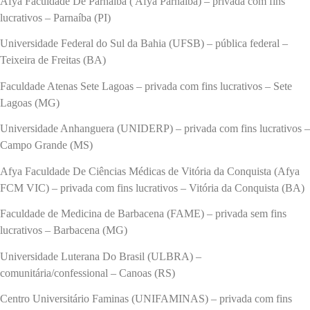
Afya Faculdade De Parnaíba ( Afya Parnaíba) – privada com fins
lucrativos – Parnaíba (PI)
Universidade Federal do Sul da Bahia (UFSB) – pública federal –
Teixeira de Freitas (BA)
Faculdade Atenas Sete Lagoas – privada com fins lucrativos – Sete
Lagoas (MG)
Universidade Anhanguera (UNIDERP) – privada com fins lucrativos –
Campo Grande (MS)
Afya Faculdade De Ciências Médicas de Vitória da Conquista (Afya
FCM VIC) – privada com fins lucrativos – Vitória da Conquista (BA)
Faculdade de Medicina de Barbacena (FAME) – privada sem fins
lucrativos – Barbacena (MG)
Universidade Luterana Do Brasil (ULBRA) –
comunitária/confessional – Canoas (RS)
Centro Universitário Faminas (UNIFAMINAS) – privada com fins