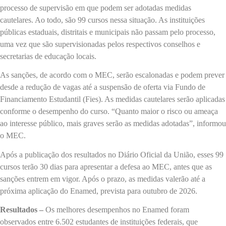
processo de supervisão em que podem ser adotadas medidas
cautelares. Ao todo, são 99 cursos nessa situação. As instituições
públicas estaduais, distritais e municipais não passam pelo processo,
uma vez que são supervisionadas pelos respectivos conselhos e
secretarias de educação locais.
As sanções, de acordo com o MEC, serão escalonadas e podem prever
desde a redução de vagas até a suspensão de oferta via Fundo de
Financiamento Estudantil (Fies). As medidas cautelares serão aplicadas
conforme o desempenho do curso. “Quanto maior o risco ou ameaça
ao interesse público, mais graves serão as medidas adotadas”, informou
o MEC.
Após a publicação dos resultados no Diário Oficial da União, esses 99
cursos terão 30 dias para apresentar a defesa ao MEC, antes que as
sanções entrem em vigor. Após o prazo, as medidas valerão até a
próxima aplicação do Enamed, prevista para outubro de 2026.
Resultados –
Os melhores desempenhos no Enamed foram
observados entre 6.502 estudantes de instituições federais, que