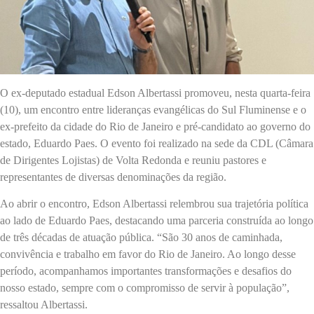
O ex-deputado estadual Edson Albertassi promoveu, nesta quarta-feira
(10), um encontro entre lideranças evangélicas do Sul Fluminense e o
ex-prefeito da cidade do Rio de Janeiro e pré-candidato ao governo do
estado, Eduardo Paes. O evento foi realizado na sede da CDL (Câmara
de Dirigentes Lojistas) de Volta Redonda e reuniu pastores e
representantes de diversas denominações da região.
Ao abrir o encontro, Edson Albertassi relembrou sua trajetória política
ao lado de Eduardo Paes, destacando uma parceria construída ao longo
de três décadas de atuação pública. “São 30 anos de caminhada,
convivência e trabalho em favor do Rio de Janeiro. Ao longo desse
período, acompanhamos importantes transformações e desafios do
nosso estado, sempre com o compromisso de servir à população”,
ressaltou Albertassi.