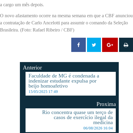
a cargo um mês depois.
O novo afastamento ocorre na mesma semana em que a CBF anunciou
a contratação de Carlo Ancelotti para assumir o comando da Seleção
Brasileira. (Foto: Rafael Ribeiro / CBF)
Anterior
Faculdade de MG é condenada a
indenizar estudante expulsa por
beijo homoafetivo
15/05/2025 17:49
Proxima
Rio concentra quase um terço de
casos de exercício ilegal da
medicina
06/08/2026 16:04