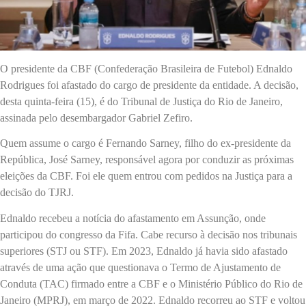
O presidente da CBF (Confederação Brasileira de Futebol) Ednaldo
Rodrigues foi afastado do cargo de presidente da entidade. A decisão,
desta quinta-feira (15), é do Tribunal de Justiça do Rio de Janeiro,
assinada pelo desembargador Gabriel Zefiro.
Quem assume o cargo é Fernando Sarney, filho do ex-presidente da
República, José Sarney, responsável agora por conduzir as próximas
eleições da CBF. Foi ele quem entrou com pedidos na Justiça para a
decisão do TJRJ.
Ednaldo recebeu a notícia do afastamento em Assunção, onde
participou do congresso da Fifa. Cabe recurso à decisão nos tribunais
superiores (STJ ou STF). Em 2023, Ednaldo já havia sido afastado
através de uma ação que questionava o Termo de Ajustamento de
Conduta (TAC) firmado entre a CBF e o Ministério Público do Rio de
Janeiro (MPRJ), em março de 2022. Ednaldo recorreu ao STF e voltou