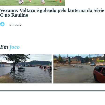
Vexame: Voltaço é goleado pelo lanterna da Série
C no Raulino
leia mais
Em
foco