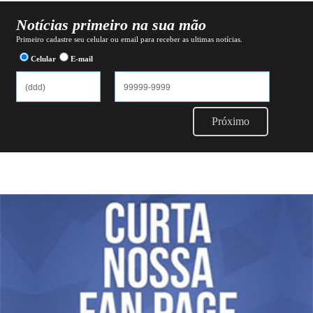
Notícias primeiro na sua mão
Primeiro cadastre seu celular ou email para receber as ultimas notícias.
Celular
E-mail
Próximo