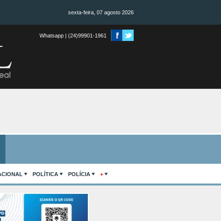
sexta-feira, 07 agosto 2026
Whatsapp | (24)99901-1961
ACIONAL
POLÍTICA
POLÍCIA
+