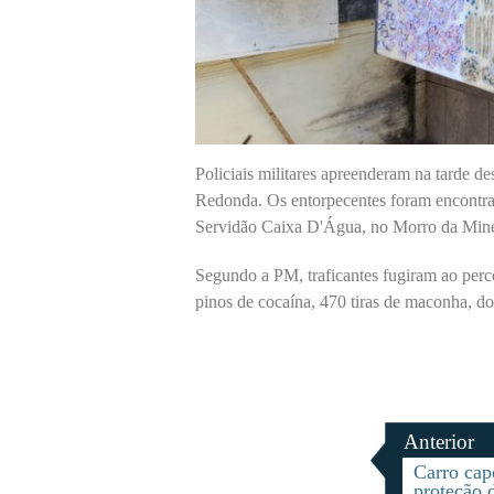
Policiais militares apreenderam na tarde de
Redonda. Os entorpecentes foram encontra
Servidão Caixa D'Água, no Morro da Mine
Segundo a PM, traficantes fugiram ao per
pinos de cocaína, 470 tiras de maconha, do
Anterior
Carro cap
proteção 