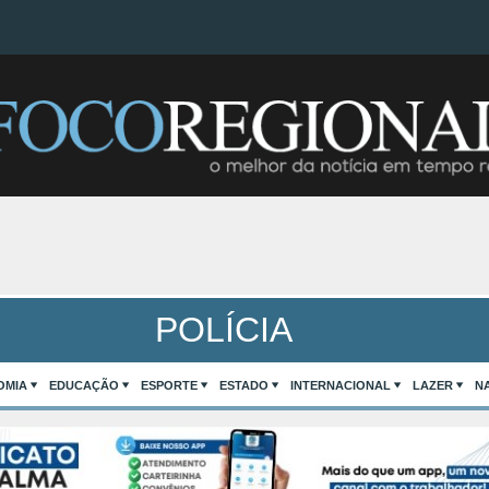
POLÍCIA
OMIA
EDUCAÇÃO
ESPORTE
ESTADO
INTERNACIONAL
LAZER
N