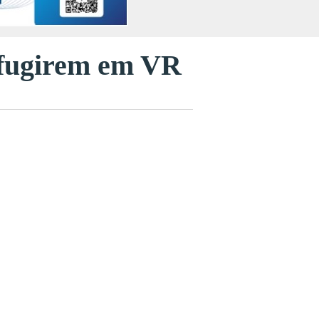
s fugirem em VR