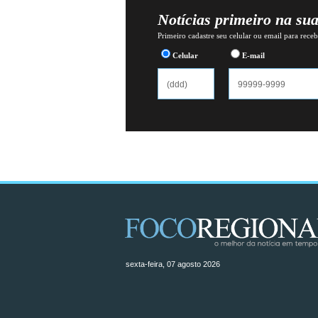
Notícias primeiro na su
Primeiro cadastre seu celular ou email para recebe
Celular
E-mail
sexta-feira, 07 agosto 2026