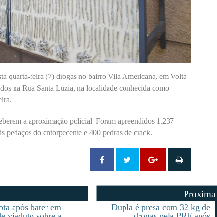
sta quarta-feira (7) drogas no bairro Vila Americana, em Volta
dos na Rua Santa Luzia, na localidade conhecida como
ira.
ceberem a aproximação policial. Foram apreendidos 1.237
is pedaços do entorpecente e 400 pedras de crack.
Proxima
ota após bater em
Dupla é presa com 32 kg de
de viaduto sobre a
drogas pela PRF após