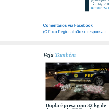
Dutra, e
07/08/2024 
Comentários via Facebook
(O Foco Regional não se responsabili
Veja
Também
Dupla é presa com 32 kg de