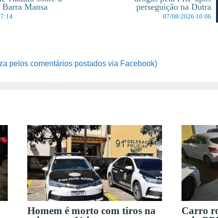
m Barra Mansa
perseguição na Dutra
17:14
07/08/2026 10:06
za pelos comentários postados via Facebook)
Homem é morto com tiros na
Carro r