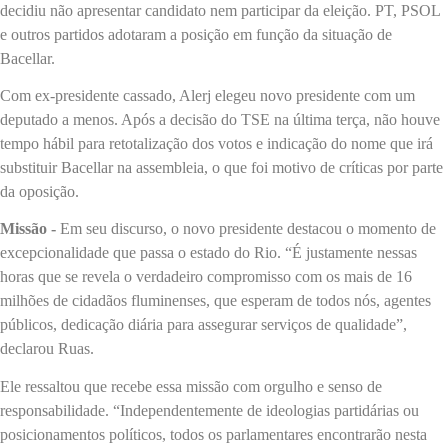
decidiu não apresentar candidato nem participar da eleição. PT, PSOL
e outros partidos adotaram a posição em função da situação de
Bacellar.
Com ex-presidente cassado, Alerj elegeu novo presidente com um
deputado a menos. Após a decisão do TSE na última terça, não houve
tempo hábil para retotalização dos votos e indicação do nome que irá
substituir Bacellar na assembleia, o que foi motivo de críticas por parte
da oposição.
Missão -
Em seu discurso, o novo presidente destacou o momento de
excepcionalidade que passa o estado do Rio. “É justamente nessas
horas que se revela o verdadeiro compromisso com os mais de 16
milhões de cidadãos fluminenses, que esperam de todos nós, agentes
públicos, dedicação diária para assegurar serviços de qualidade”,
declarou Ruas.
Ele ressaltou que recebe essa missão com orgulho e senso de
responsabilidade. “Independentemente de ideologias partidárias ou
posicionamentos políticos, todos os parlamentares encontrarão nesta