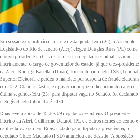
Em sessão extraordinária na tarde desta quinta-feira (26), a Assembleia
Legislativo do Rio de Janeiro (Alerj) elegeu Douglas Ruas (PL) como
o novo presidente da Casa. Com isso, o deputado estadual assumirá,
interinamente, o cargo de governador do estado, já que o ex-presidente
da Alerj, Rodrigo Bacellar (União), foi condenado pelo TSE (Tribunal
Superior Eleitoral) e perdeu o mandato por suspeita de fraude eleitorais
em 2022. Cláudio Castro, ex-governador que se licenciou do cargo na
última segunda-feira (23), para disputar vaga no Senado, foi declarado
inelegível pelo tribunal até 2030.
Ruas teve o apoio de 45 dos 69 deputados estaduais. O presidente
interino da Alerj, Guilherme Delaroli (PL), e outros nomes do centro e
da direita votaram em Ruas. Cotado para disputar a presidência, o
deputado Chico Machado (PSD) anunciou que desistiu. A oposição