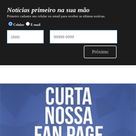
Notícias primeiro na sua mão
Primeiro cadastre seu celular ou email para receber as ultimas notícias.
Celular
E-mail
Próximo