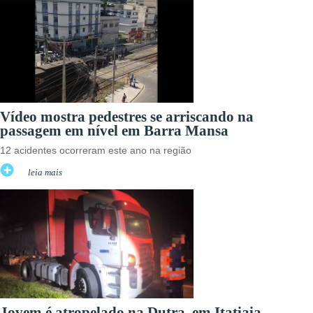
Vídeo mostra pedestres se arriscando na
passagem em nível em Barra Mansa
12 acidentes ocorreram este ano na região
leia mais
Jovem é atropelado na Dutra, em Itatiaia