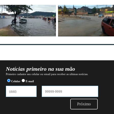
Notícias primeiro na sua mão
Primeiro cadastre seu celular ou email para receber as ultimas notícias.
Celular
E-mail
Próximo