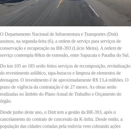
O Departamento Nacional de Infraestrutura e Transportes (Dnit)
assinou, na segunda-feira (6), a ordem de serviço para serviços de
conservação e recuperação na BR-393 (Lúcio Meira). A ordem de
serviço contempla 80km de extensão, entre Sapucaia e Paraíba do Sul.
Do km 105 ao 185 serão feitos serviços de recomposição, revitalização
do revestimento asfáltico, tapa-buracos e limpeza de elementos de
drenagem. O investimento é de aproximadamente R$ 13,4 milhões. O
prazo de vigência da contratação é de 27 meses. As obras serão
realizadas no âmbito do Plano Anual de Trabalho e Orçamento do
órgão.
Desde junho deste ano, o Dnit tem a gestão da BR-393, após o
cancelamento do contrato de concessão da K-Infra. Desde então, a
população das cidades cortadas pela rodovia vem cobrando ações