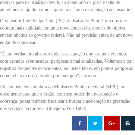
efetivas para os usuários devido ao abandono da pista e falta de
atendimento rápido, como suporte mecânico e orientação aos usuários.
O vereador Luiz Felipe Ludi (PL), de Barra do Piraí, é um dos que
cobram mais agilidade em uma nova concessão, através de ofícios
encaminhados ao governo federal. Não há previsão ainda de um novo
edital de concessão.
“É um verdadeiro absurdo toda essa situação que estamos vivendo,
com estradas esburacadas, perigosas e mal sinalizadas. Voltamos a ter
registros frequentes de acidentes, inclusive fatais, em pontos perigosos
como a Curva do Aterrado, por exemplo”, afirmou.
Ele também encaminhou ao Ministério Público Federal (MPF) um
documento para que o órgão, com seu poder de investigação e
cobrança, possa também fiscalizar e buscar a aceleração na prestação
dos serviços na rodovia. (Imagem: You Tube)