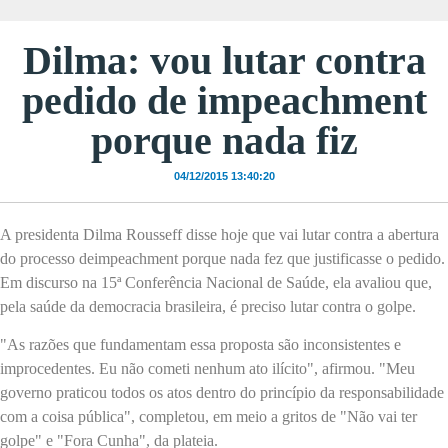
Dilma: vou lutar contra
pedido de impeachment
porque nada fiz
04/12/2015 13:40:20
A presidenta Dilma Rousseff disse hoje que vai lutar contra a abertura
do processo de
impeachment
porque nada fez que justificasse o pedido.
Em discurso na 15ª Conferência Nacional de Saúde, ela avaliou que,
pela saúde da democracia brasileira, é preciso lutar contra o golpe.
"As razões que fundamentam essa proposta são inconsistentes e
improcedentes. Eu não cometi nenhum ato ilícito", afirmou. "Meu
governo praticou todos os atos dentro do princípio da responsabilidade
com a coisa pública", completou, em meio a gritos de "Não vai ter
golpe" e "Fora Cunha", da plateia.