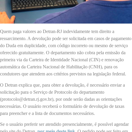
Quem paga valores ao Detran-RJ indevidamente tem direito a
ressarcimento. A devolução pode ser solicitada em casos de pagamento
do Duda em duplicidade, com código incorreto ou mesmo de serviço
oferecido gratuitamente. O departamento não cobra pela emissão da
primeira via da Carteira de Identidade Nacional (CIN) e renovação
automática da Carteira Nacional de Habilitação (CNH), para os
condutores que atendem aos critérios previstos na legislação federal.
O Detran explica que, para obter a devolução, é necessário enviar a
solicitação para o Serviço de Protocolo do departamento
(protocolo@detran.rj.gov.br), por onde serão dadas as orientações
necessárias. O usuário receberá o formulário de devolução de taxas
para preencher e a lista de documentos necessários.
Se o usuário preferir ser atendido presencialmente, é possível agendar
pelo site do Detran,
por meio deste link
. O pedido pode ser feito em