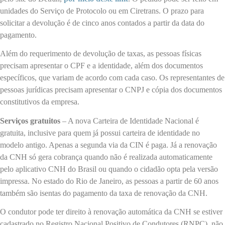
unidades do Serviço de Protocolo ou em Ciretrans. O prazo para
solicitar a devolução é de cinco anos contados a partir da data do
pagamento.
Além do requerimento de devolução de taxas, as pessoas físicas
precisam apresentar o CPF e a identidade, além dos documentos
específicos, que variam de acordo com cada caso. Os representantes de
pessoas jurídicas precisam apresentar o CNPJ e cópia dos documentos
constitutivos da empresa.
Serviços gratuitos
– A nova Carteira de Identidade Nacional é
gratuita, inclusive para quem já possui carteira de identidade no
modelo antigo. Apenas a segunda via da CIN é paga. Já a renovação
da CNH só gera cobrança quando não é realizada automaticamente
pelo aplicativo CNH do Brasil ou quando o cidadão opta pela versão
impressa. No estado do Rio de Janeiro, as pessoas a partir de 60 anos
também são isentas do pagamento da taxa de renovação da CNH.
O condutor pode ter direito à renovação automática da CNH se estiver
cadastrado no Registro Nacional Positivo de Condutores (RNPC), não