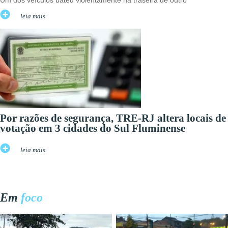
Um dos veículos bateu violentamente na traseira de outro
leia mais
Por razões de segurança, TRE-RJ altera locais de
votação em 3 cidades do Sul Fluminense
leia mais
Em
foco