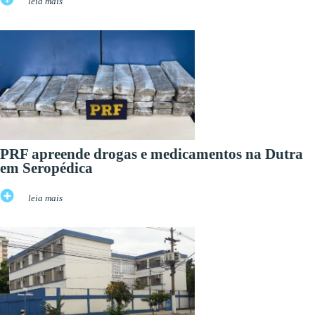
leia mais
PRF apreende drogas e medicamentos na Dutra
em Seropédica
leia mais