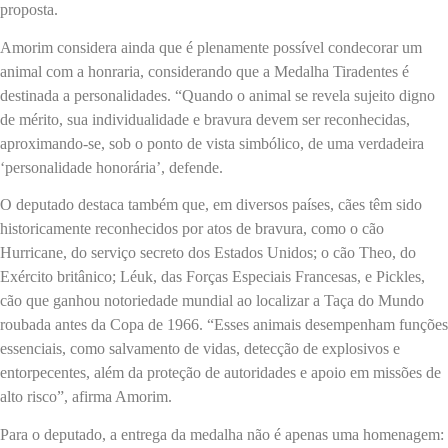
proposta.
Amorim considera ainda que é plenamente possível condecorar um
animal com a honraria, considerando que a Medalha Tiradentes é
destinada a personalidades. “Quando o animal se revela sujeito digno
de mérito, sua individualidade e bravura devem ser reconhecidas,
aproximando-se, sob o ponto de vista simbólico, de uma verdadeira
‘personalidade honorária’, defende.
O deputado destaca também que, em diversos países, cães têm sido
historicamente reconhecidos por atos de bravura, como o cão
Hurricane, do serviço secreto dos Estados Unidos; o cão Theo, do
Exército britânico; Léuk, das Forças Especiais Francesas, e Pickles,
cão que ganhou notoriedade mundial ao localizar a Taça do Mundo
roubada antes da Copa de 1966. “Esses animais desempenham funções
essenciais, como salvamento de vidas, detecção de explosivos e
entorpecentes, além da proteção de autoridades e apoio em missões de
alto risco”, afirma Amorim.
Para o deputado, a entrega da medalha não é apenas uma homenagem: