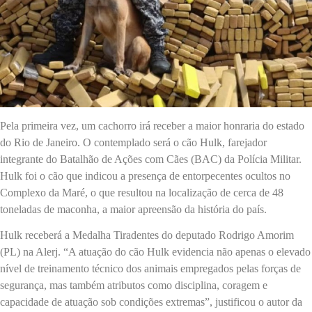
Pela primeira vez, um cachorro irá receber a maior honraria do estado
do Rio de Janeiro. O contemplado será o cão Hulk, farejador
integrante do Batalhão de Ações com Cães (BAC) da Polícia Militar.
Hulk foi o cão que indicou a presença de entorpecentes ocultos no
Complexo da Maré, o que resultou na localização de cerca de 48
toneladas de maconha, a maior apreensão da história do país.
Hulk receberá a Medalha Tiradentes do deputado Rodrigo Amorim
(PL) na Alerj. “A atuação do cão Hulk evidencia não apenas o elevado
nível de treinamento técnico dos animais empregados pelas forças de
segurança, mas também atributos como disciplina, coragem e
capacidade de atuação sob condições extremas”, justificou o autor da