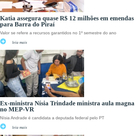
Katia assegura quase R$ 12 milhões em emendas
para Barra do Piraí
Valor se refere a recursos garantidos no 1º semestre do ano
leia mais
Ex-ministra Nísia Trindade ministra aula magna
no MEP-VR
Nísia Andrade é candidata a deputada federal pelo PT
leia mais