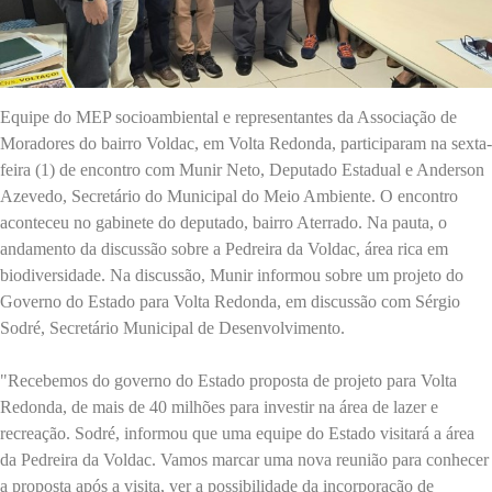
Equipe do MEP socioambiental e representantes da Associação de
Moradores do bairro Voldac, em Volta Redonda, participaram na sexta-
feira (1) de encontro com Munir Neto, Deputado Estadual e Anderson
Azevedo, Secretário do Municipal do Meio Ambiente. O encontro
aconteceu no gabinete do deputado, bairro Aterrado. Na pauta, o
andamento da discussão sobre a Pedreira da Voldac, área rica em
biodiversidade. Na discussão, Munir informou sobre um projeto do
Governo do Estado para Volta Redonda, em discussão com Sérgio
Sodré, Secretário Municipal de Desenvolvimento.
"Recebemos do governo do Estado proposta de projeto para Volta
Redonda, de mais de 40 milhões para investir na área de lazer e
recreação. Sodré, informou que uma equipe do Estado visitará a área
da Pedreira da Voldac. Vamos marcar uma nova reunião para conhecer
a proposta após a visita, ver a possibilidade da incorporação de