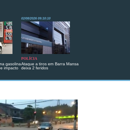
02/08/2026 09:10:10
POLÍCIA
na gasolina
Ataque a tiros em Barra Mansa
re impacto
deixa 2 feridos