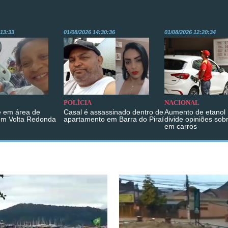
:13:33
01/08/2026 14:30:36
01/08/2026 12:20:34
POLÍCIA
NACIONAL
 em área de
Casal é assassinado dentro de
Aumento de etanol 
em Volta Redonda
apartamento em Barra do Piraí
divide opiniões sob
em carros