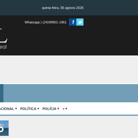
quinta-feira, 06 agosto 2026
Whatsapp | (24)99901-1961
ACIONAL
POLÍTICA
POLÍCIA
+