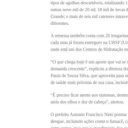
tipos de agulhas descartáveis, totalizando 
outras nove mil de 20 ml; 18 mil de luva
Grande; e mais de seis mil cateteres intrav
diferentes.
A remessa também conta com 20 longarinas 
cada uma já foram entregues na UBSF (Uni
onde está um dos Centros de Hidratação m
“O que chega hoje é um aporte que vai se 
demanda crescente”, explicou a diretora 
Paula de Souza Silva, que aproveita para r
de saúde mais próxima de sua casa, inclusi
“É preciso ficar atento aos sintomas, dentr
atrás dos olhos e dor de cabeça”, alertou.
O prefeito Antonio Francisco Neto pontua
dengue, incluindo ações como o fumacê, ca