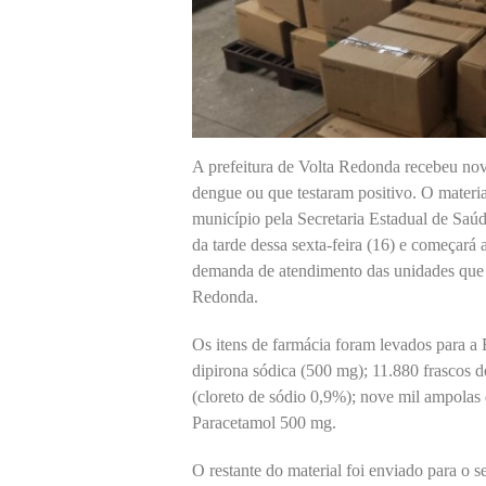
A prefeitura de Volta Redonda recebeu nov
dengue ou que testaram positivo. O materia
município pela Secretaria Estadual de Saúd
da tarde dessa sexta-feira (16) e começará a
demanda de atendimento das unidades que 
Redonda.
Os itens de farmácia foram levados para a 
dipirona sódica (500 mg); 11.880 frascos d
(cloreto de sódio 0,9%); nove mil ampolas 
Paracetamol 500 mg.
O restante do material foi enviado para o se