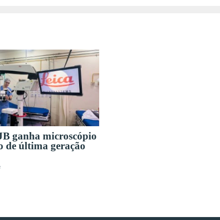
B ganha microscópio
o de última geração
s