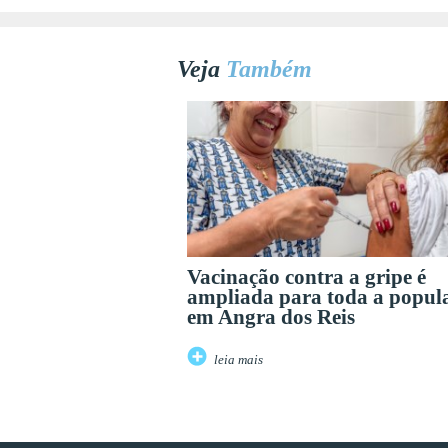
Veja
Também
Vacinação contra a gripe é
ampliada para toda a popul
em Angra dos Reis
leia mais