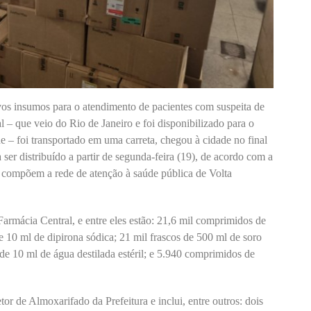
os insumos para o atendimento de pacientes com suspeita de
l – que veio do Rio de Janeiro e foi disponibilizado para o
e – foi transportado em uma carreta, chegou à cidade no final
 ser distribuído a partir de segunda-feira (19), de acordo com a
compõem a rede de atenção à saúde pública de Volta
Farmácia Central, e entre eles estão: 21,6 mil comprimidos de
e 10 ml de dipirona sódica; 21 mil frascos de 500 ml de soro
de 10 ml de água destilada estéril; e 5.940 comprimidos de
tor de Almoxarifado da Prefeitura e inclui, entre outros: dois