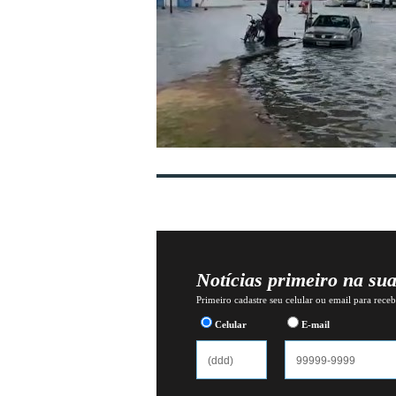
Notícias primeiro na su
Primeiro cadastre seu celular ou email para recebe
Celular
E-mail