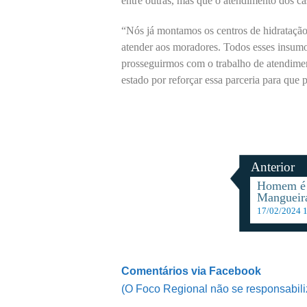
entre outras, mas que o atendimento dos ca
“Nós já montamos os centros de hidratação
atender aos moradores. Todos esses insumo
prosseguirmos com o trabalho de atendime
estado por reforçar essa parceria para que
Anterior
Homem é 
Mangueir
17/02/2024 
Comentários via Facebook
(O Foco Regional não se responsabili