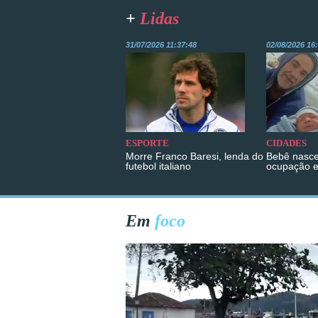
+
Lidas
31/07/2026 11:37:48
02/08/2026 16
ESPORTE
CIDADES
Morre Franco Baresi, lenda do
Bebê nasce
futebol italiano
ocupação 
Em
foco