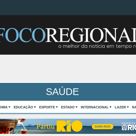
SAÚDE
OMIA
EDUCAÇÃO
ESPORTE
ESTADO
INTERNACIONAL
LAZER
N