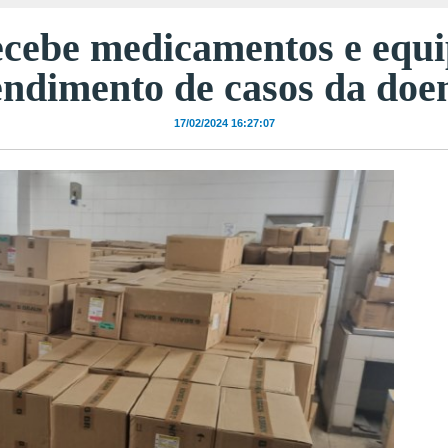
cebe medicamentos e equ
endimento de casos da doe
17/02/2024 16:27:07