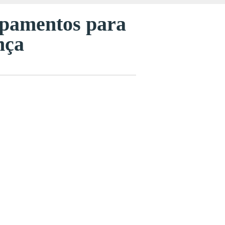
ipamentos para
nça