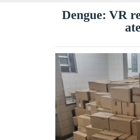
Dengue: VR re
at