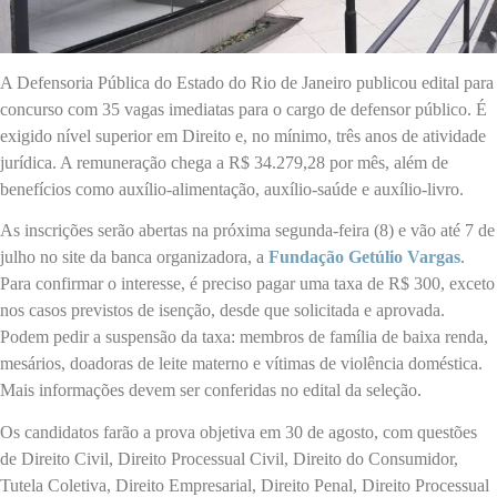
A Defensoria Pública do Estado do Rio de Janeiro publicou edital para
concurso com 35 vagas imediatas para o cargo de defensor público. É
exigido nível superior em Direito e, no mínimo, três anos de atividade
jurídica. A remuneração chega a R$ 34.279,28 por mês, além de
benefícios como auxílio-alimentação, auxílio-saúde e auxílio-livro.
As inscrições serão abertas na próxima segunda-feira (8) e vão até 7 de
julho no site da banca organizadora, a
Fundação Getúlio Vargas
.
Para confirmar o interesse, é preciso pagar uma taxa de R$ 300, exceto
nos casos previstos de isenção, desde que solicitada e aprovada.
Podem pedir a suspensão da taxa: membros de família de baixa renda,
mesários, doadoras de leite materno e vítimas de violência doméstica.
Mais informações devem ser conferidas no edital da seleção.
Os candidatos farão a prova objetiva em 30 de agosto, com questões
de Direito Civil, Direito Processual Civil, Direito do Consumidor,
Tutela Coletiva, Direito Empresarial, Direito Penal, Direito Processual