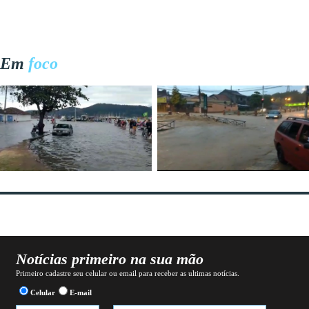
Em
foco
Notícias primeiro na sua mão
Primeiro cadastre seu celular ou email para receber as ultimas notícias.
Celular
E-mail