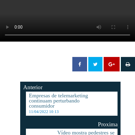
Anterior
Empresas de telemarketing
continuam perturbando
consumidor
11/04/2022 10:13
Proxima
Vídeo mostra pedestres se