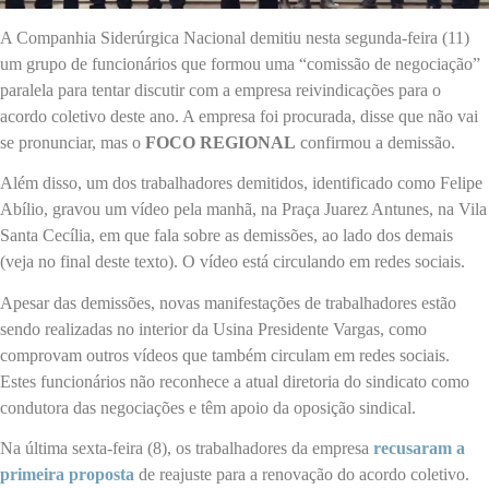
A Companhia Siderúrgica Nacional demitiu nesta segunda-feira (11)
um grupo de funcionários que formou uma “comissão de negociação”
paralela para tentar discutir com a empresa reivindicações para o
acordo coletivo deste ano. A empresa foi procurada, disse que não vai
se pronunciar, mas o
FOCO REGIONAL
confirmou a demissão.
Além disso, um dos trabalhadores demitidos, identificado como Felipe
Abílio, gravou um vídeo pela manhã, na Praça Juarez Antunes, na Vila
Santa Cecília, em que fala sobre as demissões, ao lado dos demais
(veja no final deste texto). O vídeo está circulando em redes sociais.
Apesar das demissões, novas manifestações de trabalhadores estão
sendo realizadas no interior da Usina Presidente Vargas, como
comprovam outros vídeos que também circulam em redes sociais.
Estes funcionários não reconhece a atual diretoria do sindicato como
condutora das negociações e têm apoio da oposição sindical.
Na última sexta-feira (8), os trabalhadores da empresa
recusaram a
primeira proposta
de reajuste para a renovação do acordo coletivo.