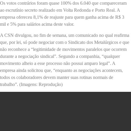
Os votos contrários foram quase 100% dos 6.040 que compareceram
ao escrutínio secreto realizado em Volta Redonda e Porto Real. A
empresa ofereceu 8,1% de reajuste para quem ganha acima de R$ 3
mil e 5% para salários acima deste valor.
A CSN divulgou, no fim de semana, um comunicado no qual reafirma
que, por lei, só pode negociar com o Sindicato dos Metalúrgicos e que
não reconhece a “legitimidade de movimentos paralelos que ocorrem
durante a negociação sindical”. Segundo a companhia, “qualquer
movimento alheio a esse processo não possui amparo legal”. A
empresa ainda solicitou que, “enquanto as negociações acontecem,
todos os colaboradores devem manter suas rotinas normais de
trabalho”. (Imagens: Reprodução)