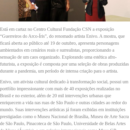
Está em cartaz no Centro Cultural Fundação CSN a exposição
“Guerreiros do Arco-Íris”, do renomado artista Enivo. A mostra, que
ficará aberta ao público até 19 de outubro, apresenta personagens
ambientados em cenários reais e surrealistas, proporcionando a
sensação de um caos organizado. Explorando uma estética afro-
futurista, a exposição é composta por uma seleção de obras produzidas
durante a pandemia, um período de intensa criação para o artista.
Enivo, um ativista cultural dedicado à transformação social, possui um
portfólio impressionante com mais de 40 exposições realizadas no
Brasil e no exterior, além de 20 mil intervenções urbanas que
enriquecem a vida nas ruas de São Paulo e outras cidades ao redor do
mundo. Suas intervenções artísticas já foram exibidas em instituições
prestigiadas como o Museu Nacional de Brasília, Museu de Arte Sacra
de São Paulo, Pinacoteca de São Paulo, Universidade de Belas Artes