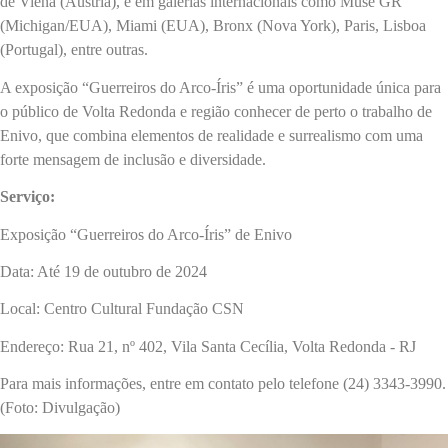
de Viena (Áustria), e em galerias internacionais como Muse GR
(Michigan/EUA), Miami (EUA), Bronx (Nova York), Paris, Lisboa
(Portugal), entre outras.
A exposição “Guerreiros do Arco-Íris” é uma oportunidade única para
o público de Volta Redonda e região conhecer de perto o trabalho de
Enivo, que combina elementos de realidade e surrealismo com uma
forte mensagem de inclusão e diversidade.
Serviço:
Exposição “Guerreiros do Arco-Íris” de Enivo
Data: Até 19 de outubro de 2024
Local: Centro Cultural Fundação CSN
Endereço: Rua 21, nº 402, Vila Santa Cecília, Volta Redonda - RJ
Para mais informações, entre em contato pelo telefone (24) 3343-3990.
(Foto: Divulgação)