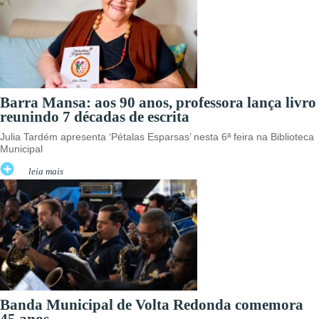
Barra Mansa: aos 90 anos, professora lança livro
reunindo 7 décadas de escrita
Julia Tardém apresenta ‘Pétalas Esparsas’ nesta 6ª feira na Biblioteca
Municipal
leia mais
Banda Municipal de Volta Redonda comemora
45 anos