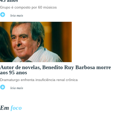
Grupo é composto por 60 músicos
leia mais
Autor de novelas, Benedito Ruy Barbosa morre
aos 95 anos
Dramaturgo enfrenta insuficiência renal crônica
leia mais
Em
foco