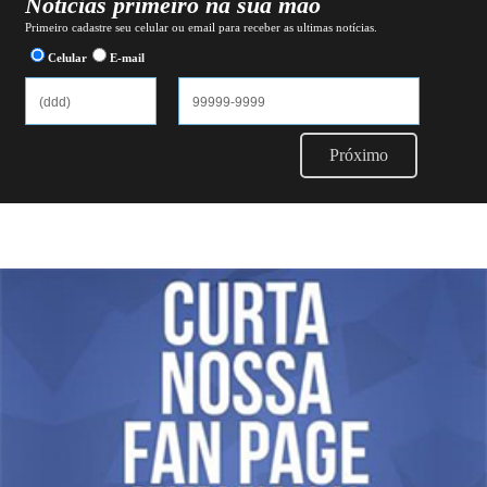
Notícias primeiro na sua mão
Primeiro cadastre seu celular ou email para receber as ultimas notícias.
Celular
E-mail
Próximo