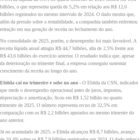
bilhões, o que representa queda de 5,2% em relação aos R$ 12,0
bilhões registrados no mesmo intervalo de 2024. O dado mostra que,
além da pressão sobre a rentabilidade, a companhia também enfrentou
retração em sua geração de receita no fechamento do ano.
No consolidado de 2025, porém, o desempenho foi mais favorável. A
receita líquida anual atingiu R$ 44,7 bilhões, alta de 2,5% frente aos
R$ 43,6 bilhões do exercício anterior. O resultado indica que, apesar
da deterioração no trimestre final, a empresa conseguiu sustentar
crescimento da receita ao longo do ano.
Ebitda cai no trimestre e sobe no ano -
O Ebitda da CSN, indicador
que mede o desempenho operacional antes de juros, impostos,
depreciação e amortização, ficou em R$ 1,52 bilhão no quarto
trimestre de 2025. O número representa recuo de 32,5% em
comparação com os R$ 2,2 bilhões apurados no mesmo trimestre do
ano anterior.
Já no acumulado de 2025, o Ebitda alcançou R$ 8,7 bilhões, avanço
de 10,4% sobre os R$ 7,9 bilhões registrados em 2024. O dado reforça