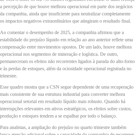
a percepção de que houve melhora operacional em parte dos negócios
da companhia, ainda que insuficiente para neutralizar completamente
os impactos negativos extraordinários que atingiram o resultado final.
Ao comentar o desempenho de 2025, a companhia afirmou que a
estabilidade do prejuízo líquido em relação ao ano anterior reflete uma
compensação entre movimentos opostos. De um lado, houve melhora
operacional nos segmentos de mineração e logística. De outro,
permaneceram os efeitos não recorrentes ligados à parada do alto-forno
e às perdas de estoques, além da ociosidade operacional registrada no
trimestre.
Esse quadro mostra que a CSN segue dependente de uma recuperação
mais consistente de sua estrutura industrial para converter melhora
operacional setorial em resultado líquido mais robusto. Quando há
interrupções relevantes em ativos estratégicos, os efeitos sobre custos,
produção e estoques tendem a se espalhar por todo o balanço.
Para analistas, a ampliação do prejuízo no quarto trimestre também
lança atenção adicional sobre a capacidade da companhia de recompor