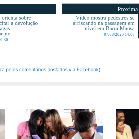
Proxima
 orienta sobre
Vídeo mostra pedestres se
citar a devolução
arriscando na passagem em
pagas
nível em Barra Mansa
mente
07/08/2026 14:08
10:30
za pelos comentários postados via Facebook)