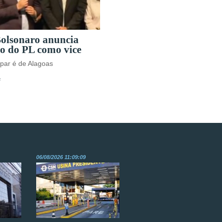
Bolsonaro anuncia
o do PL como vice
par é de Alagoas
s
06/08/2026 11:09:09