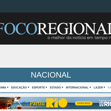
NACIONAL
OMIA
EDUCAÇÃO
ESPORTE
ESTADO
INTERNACIONAL
LAZER
N