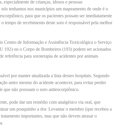
a, especialmente de crianças, idosos e pessoas
e nós tenhamos nos municípios um mapeamento de onde é o
iescorpiônico, para que os pacientes possam ser imediatamente
 o tempo de recebimento deste soro é responsável pela melhor
o Centro de Informação e Assistência Toxicológica o Serviço
 192) ou o Corpo de Bombeiros (193) podem ser acionados
 de referência para soroterapia de acidentes por animais
sável por manter atualizada a lista desses hospitais. Segundo
ação antes mesmo do acidente acontecer, para evitar perder
de que não possuam o soro antiescorpiônico.
mente, pode dar um remédio com analgésico via oral, que
imizar um pouquinho a dor. Levantar o membro [que recebeu a
tratamento importantes, mas que não devem atrasar o
a.