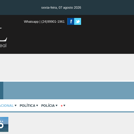
sexta-feira, 07 agosto 2026
Whatsapp | (24)99901-1961
ACIONAL
POLÍTICA
POLÍCIA
+