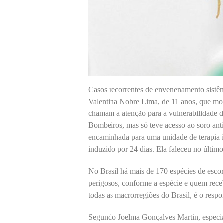
Casos recorrentes de envenenamento sistê
Valentina Nobre Lima, de 11 anos, que morr
chamam a atenção para a vulnerabilidade d
Bombeiros, mas só teve acesso ao soro anti
encaminhada para uma unidade de terapia 
induzido por 24 dias. Ela faleceu no últim
No Brasil há mais de 170 espécies de esco
perigosos, conforme a espécie e quem rec
todas as macrorregiões do Brasil, é o respo
Segundo Joelma Gonçalves Martin, especiali