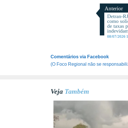
Anterior
Detran-RJ
como soli
de taxas 
indevida
08/07/2026 
Comentários via Facebook
(O Foco Regional não se responsabili
Veja
Também