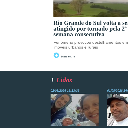
Rio Grande do Sul volta a se
atingido por tornado pela 2ª
semana consecutiva
Fenômeno provocou destelhamentos em
imóveis urbanos e rurais
leia mais
+
Lidas
02/08/2026 16:13:33
01/08/2026 14