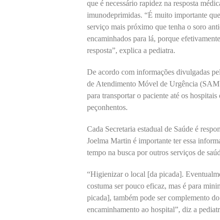
que é necessário rapidez na resposta médic
imunodeprimidas. “É muito importante qu
serviço mais próximo que tenha o soro ant
encaminhados para lá, porque efetivamente
resposta”, explica a pediatra.
De acordo com informações divulgadas pel
de Atendimento Móvel de Urgência (SAMU
para transportar o paciente até os hospitais
peçonhentos.
Cada Secretaria estadual de Saúde é respon
Joelma Martin é importante ter essa inform
tempo na busca por outros serviços de saú
“Higienizar o local [da picada]. Eventual
costuma ser pouco eficaz, mas é para min
picada], também pode ser complemento do 
encaminhamento ao hospital”, diz a pediatr