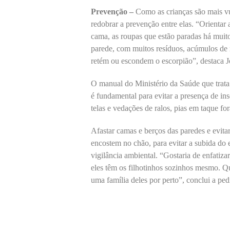
Prevenção –
Como as crianças são mais v
redobrar a prevenção entre elas. “Orientar 
cama, as roupas que estão paradas há muit
parede, com muitos resíduos, acúmulos de m
retém ou escondem o escorpião”, destaca 
O manual do Ministério da Saúde que trata 
é fundamental para evitar a presença de ins
telas e vedações de ralos, pias em taque fo
Afastar camas e berços das paredes e evita
encostem no chão, para evitar a subida do 
vigilância ambiental. “Gostaria de enfatiza
eles têm os filhotinhos sozinhos mesmo. Q
uma família deles por perto”, conclui a ped