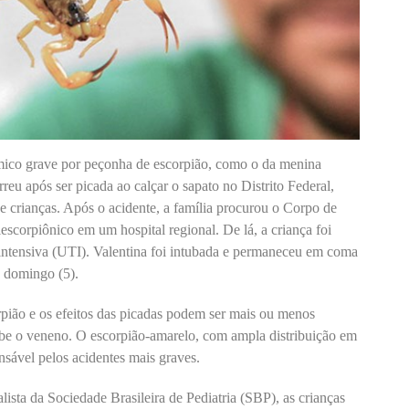
mico grave por peçonha de escorpião, como o da menina
eu após ser picada ao calçar o sapato no Distrito Federal,
e crianças. Após o acidente, a família procurou o Corpo de
escorpiônico em um hospital regional. De lá, a criança foi
intensiva (UTI). Valentina foi intubada e permaneceu em coma
o domingo (5).
rpião e os efeitos das picadas podem ser mais ou menos
ebe o veneno. O escorpião-amarelo, com ampla distribuição em
nsável pelos acidentes mais graves.
sta da Sociedade Brasileira de Pediatria (SBP), as crianças