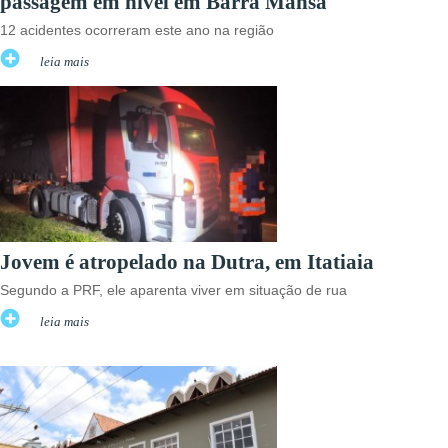
passagem em nível em Barra Mansa
12 acidentes ocorreram este ano na região
leia mais
Jovem é atropelado na Dutra, em Itatiaia
Segundo a PRF, ele aparenta viver em situação de rua
leia mais