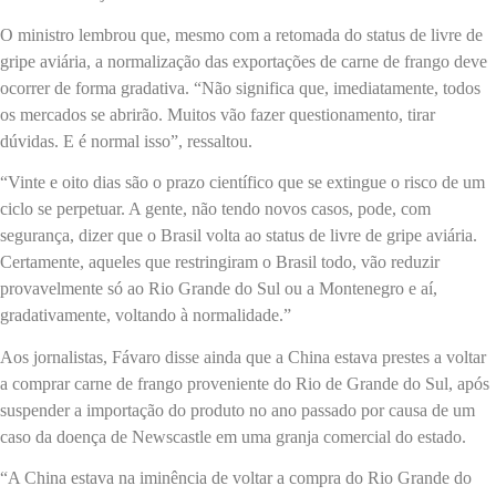
O ministro lembrou que, mesmo com a retomada do status de livre de
gripe aviária, a normalização das exportações de carne de frango deve
ocorrer de forma gradativa. “Não significa que, imediatamente, todos
os mercados se abrirão. Muitos vão fazer questionamento, tirar
dúvidas. E é normal isso”, ressaltou.
“Vinte e oito dias são o prazo científico que se extingue o risco de um
ciclo se perpetuar. A gente, não tendo novos casos, pode, com
segurança, dizer que o Brasil volta ao status de livre de gripe aviária.
Certamente, aqueles que restringiram o Brasil todo, vão reduzir
provavelmente só ao Rio Grande do Sul ou a Montenegro e aí,
gradativamente, voltando à normalidade.”
Aos jornalistas, Fávaro disse ainda que a China estava prestes a voltar
a comprar carne de frango proveniente do Rio de Grande do Sul, após
suspender a importação do produto no ano passado por causa de um
caso da doença de Newscastle em uma granja comercial do estado.
“A China estava na iminência de voltar a compra do Rio Grande do