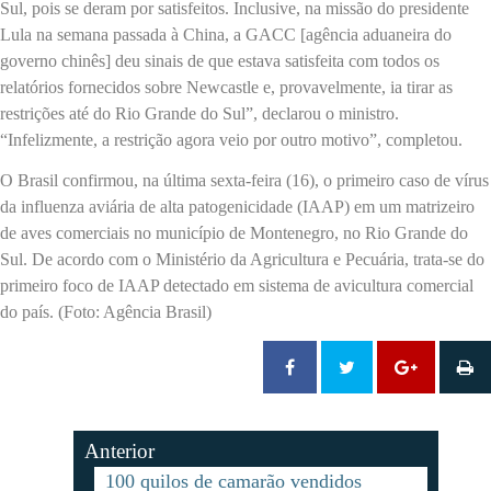
Sul, pois se deram por satisfeitos. Inclusive, na missão do presidente
Lula na semana passada à China, a GACC [agência aduaneira do
governo chinês] deu sinais de que estava satisfeita com todos os
relatórios fornecidos sobre Newcastle e, provavelmente, ia tirar as
restrições até do Rio Grande do Sul”, declarou o ministro.
“Infelizmente, a restrição agora veio por outro motivo”, completou.
O Brasil confirmou, na última sexta-feira (16), o primeiro caso de vírus
da influenza aviária de alta patogenicidade (IAAP) em um matrizeiro
de aves comerciais no município de Montenegro, no Rio Grande do
Sul. De acordo com o Ministério da Agricultura e Pecuária, trata-se do
primeiro foco de IAAP detectado em sistema de avicultura comercial
do país. (Foto: Agência Brasil)
Anterior
100 quilos de camarão vendidos