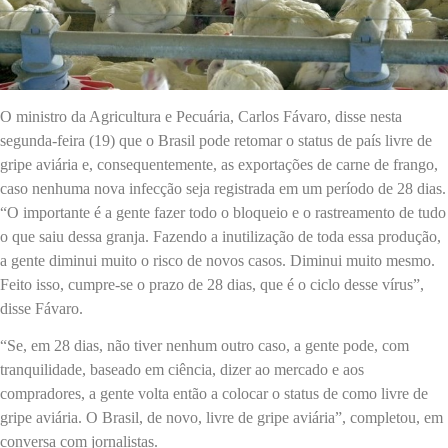
O ministro da Agricultura e Pecuária, Carlos Fávaro, disse nesta
segunda-feira (19) que o Brasil pode retomar o status de país livre de
gripe aviária e, consequentemente, as exportações de carne de frango,
caso nenhuma nova infecção seja registrada em um período de 28 dias.
“O importante é a gente fazer todo o bloqueio e o rastreamento de tudo
o que saiu dessa granja. Fazendo a inutilização de toda essa produção,
a gente diminui muito o risco de novos casos. Diminui muito mesmo.
Feito isso, cumpre-se o prazo de 28 dias, que é o ciclo desse vírus”,
disse Fávaro.
“Se, em 28 dias, não tiver nenhum outro caso, a gente pode, com
tranquilidade, baseado em ciência, dizer ao mercado e aos
compradores, a gente volta então a colocar o status de como livre de
gripe aviária. O Brasil, de novo, livre de gripe aviária”, completou, em
conversa com jornalistas.