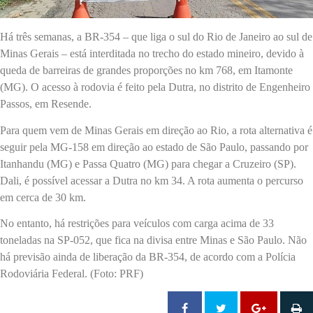
Há três semanas, a BR-354 – que liga o sul do Rio de Janeiro ao sul de
Minas Gerais – está interditada no trecho do estado mineiro, devido à
queda de barreiras de grandes proporções no km 768, em Itamonte
(MG). O acesso à rodovia é feito pela Dutra, no distrito de Engenheiro
Passos, em Resende.
Para quem vem de Minas Gerais em direção ao Rio, a rota alternativa é
seguir pela MG-158 em direção ao estado de São Paulo, passando por
Itanhandu (MG) e Passa Quatro (MG) para chegar a Cruzeiro (SP).
Dali, é possível acessar a Dutra no km 34. A rota aumenta o percurso
em cerca de 30 km.
No entanto, há restrições para veículos com carga acima de 33
toneladas na SP-052, que fica na divisa entre Minas e São Paulo. Não
há previsão ainda de liberação da BR-354, de acordo com a Polícia
Rodoviária Federal. (Foto: PRF)