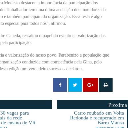
a Modesto destacou a importância da participação dos
a do Trabalhador tem uma ótima aceitação dos moradores da
do e também participam da organização. Essa festa é algo
o especial para todos nós”, afirmou.
re Caneda, ressaltou o papel do evento na valorização das
pela participação.
ia e valorização do nosso povo. Parabenizo a população que
 a organização conduzida com competência pela Gina, pelo
esta edição um verdadeiro sucesso - declarou.
Proxima
30 vagas para
Carro roubado em Volta
ais da rede
Redonda é recuperado em
 de ensino de VR
Barra Mansa