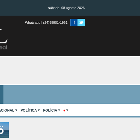
sábado, 08 agosto 2026
Whatsapp | (24)99901-1961
ACIONAL
POLÍTICA
POLÍCIA
+