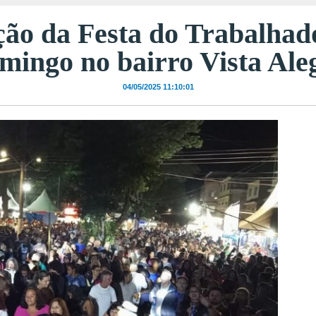
o da Festa do Trabalhador
mingo no bairro Vista Ale
04/05/2025 11:10:01