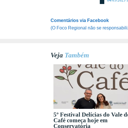
04/05/2025 
Comentários via Facebook
(O Foco Regional não se responsabili
Veja
Também
5º Festival Delícias do Vale d
Café começa hoje em
Conservatória