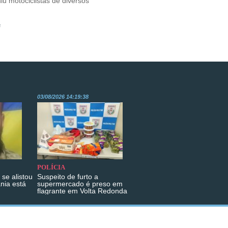
iu motociclistas de diversos
s
03/08/2026 14:19:38
POLÍCIA
se alistou
Suspeito de furto a
ânia está
supermercado é preso em
flagrante em Volta Redonda