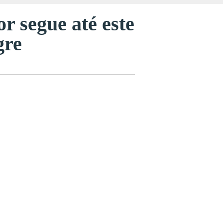
 segue até este
gre