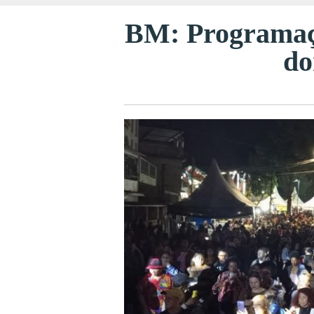
BM: Programaçã
do