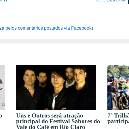
10:11
08/08/2026 13:48
za pelos comentários postados via Facebook)
o
Uns e Outros será atração
7º Trilh
principal do Festival Sabores do
particip
Vale do Café em Rio Claro