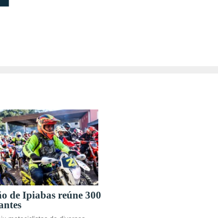
ão de Ipiabas reúne 300
antes