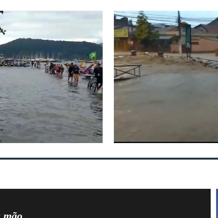
a mão