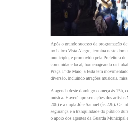
Após o grande sucesso da programação de s
no bairro Vista Alegre, termina neste domi
município, é promovido pela Prefeitura de
comunidade local, homenageando os trabalh
Praça 1º de Maio, a festa tem movimentado
diversão, incluindo atrações musicais, miss
A agenda deste domingo começa às 15h, co
música. Haverá apresentações dos artistas
20h) e a dupla Jô e Samuel (às 22h). Os in
segurança e a tranquilidade do público dur
o apoio dos agentes da Guarda Municipal e 