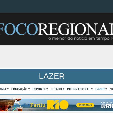
LAZER
OMIA
EDUCAÇÃO
ESPORTE
ESTADO
INTERNACIONAL
LAZER
N