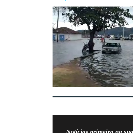
Notícias primeiro na su