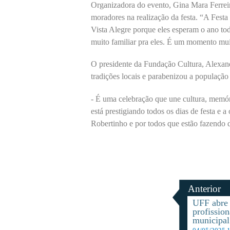
Organizadora do evento, Gina Mara Ferreir
moradores na realização da festa. “A Fest
Vista Alegre porque eles esperam o ano to
muito familiar pra eles. É um momento muit
O presidente da Fundação Cultura, Alexand
tradições locais e parabenizou a população 
- É uma celebração que une cultura, memór
está prestigiando todos os dias de festa e
Robertinho e por todos que estão fazendo d
Anterior
UFF abre 
profission
municipal