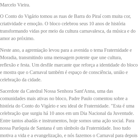
Marcelo Vieira.
O Conto do Vigário tomou as ruas de Barra do Piraí com muita cor,
criatividade e emoção. O bloco celebrou seus 10 anos de história
transformando vidas por meio da cultura carnavalesca, da música e do
amor ao próximo.
Neste ano, a agremiação levou para a avenida o tema Fraternidade e
Moradia, transmitindo uma mensagem potente que une cultura,
reflexão e festa. Um desfile marcante que reforça a identidade do bloco
e mostra que o Carnaval também é espaço de consciência, união e
celebração da cidade.
Sacerdote da Catedral Nossa Senhora Sant'Anna, uma das
comunidades mais ativas no bloco, Padre Paulo comentou sobre a
história do Conto do Vigário e seu ideal de Fraternidade. "Esta é uma
celebração que surgiu há 10 anos em um Dia Nacional da Juventude.
Entre tantos abadás e instrumentos, hoje somos uma ação social. Para
nossa Paróquia de Santana é um símbolo da Fraternidade. Isso tudo
motiva a vida e a evangelização, e nós fazemos o Carnaval para depois