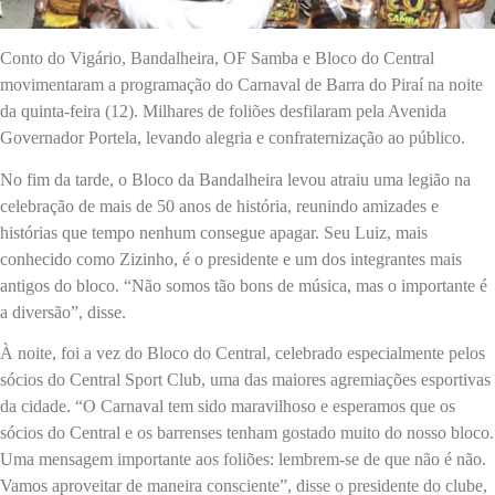
Conto do Vigário, Bandalheira, OF Samba e Bloco do Central
movimentaram a programação do Carnaval de Barra do Piraí na noite
da quinta-feira (12). Milhares de foliões desfilaram pela Avenida
Governador Portela, levando alegria e confraternização ao público.
No fim da tarde, o Bloco da Bandalheira levou atraiu uma legião na
celebração de mais de 50 anos de história, reunindo amizades e
histórias que tempo nenhum consegue apagar. Seu Luiz, mais
conhecido como Zizinho, é o presidente e um dos integrantes mais
antigos do bloco. “Não somos tão bons de música, mas o importante é
a diversão”, disse.
À noite, foi a vez do Bloco do Central, celebrado especialmente pelos
sócios do Central Sport Club, uma das maiores agremiações esportivas
da cidade. “O Carnaval tem sido maravilhoso e esperamos que os
sócios do Central e os barrenses tenham gostado muito do nosso bloco.
Uma mensagem importante aos foliões: lembrem-se de que não é não.
Vamos aproveitar de maneira consciente”, disse o presidente do clube,