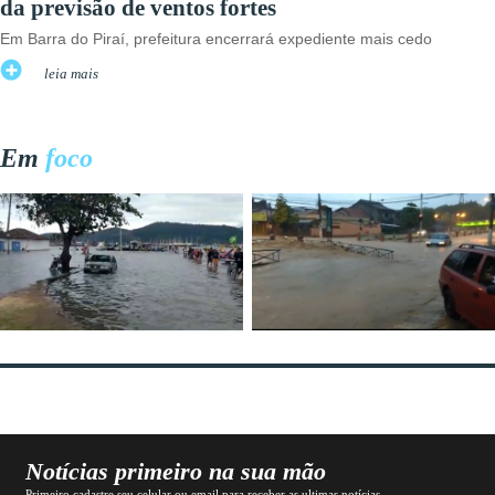
da previsão de ventos fortes
Em Barra do Piraí, prefeitura encerrará expediente mais cedo
leia mais
Em
foco
Notícias primeiro na sua mão
Primeiro cadastre seu celular ou email para receber as ultimas notícias.