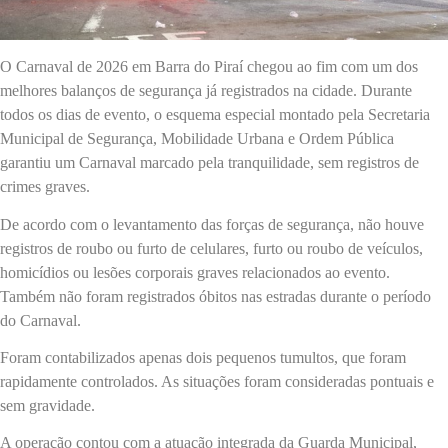
O Carnaval de 2026 em Barra do Piraí chegou ao fim com um dos
melhores balanços de segurança já registrados na cidade. Durante
todos os dias de evento, o esquema especial montado pela Secretaria
Municipal de Segurança, Mobilidade Urbana e Ordem Pública
garantiu um Carnaval marcado pela tranquilidade, sem registros de
crimes graves.
De acordo com o levantamento das forças de segurança, não houve
registros de roubo ou furto de celulares, furto ou roubo de veículos,
homicídios ou lesões corporais graves relacionados ao evento.
Também não foram registrados óbitos nas estradas durante o período
do Carnaval.
Foram contabilizados apenas dois pequenos tumultos, que foram
rapidamente controlados. As situações foram consideradas pontuais e
sem gravidade.
A operação contou com a atuação integrada da Guarda Municipal,