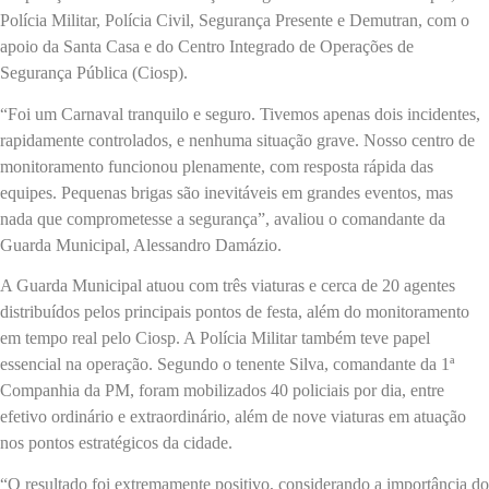
Polícia Militar, Polícia Civil, Segurança Presente e Demutran, com o
apoio da Santa Casa e do Centro Integrado de Operações de
Segurança Pública (Ciosp).
“Foi um Carnaval tranquilo e seguro. Tivemos apenas dois incidentes,
rapidamente controlados, e nenhuma situação grave. Nosso centro de
monitoramento funcionou plenamente, com resposta rápida das
equipes. Pequenas brigas são inevitáveis em grandes eventos, mas
nada que comprometesse a segurança”, avaliou o comandante da
Guarda Municipal, Alessandro Damázio.
A Guarda Municipal atuou com três viaturas e cerca de 20 agentes
distribuídos pelos principais pontos de festa, além do monitoramento
em tempo real pelo Ciosp. A Polícia Militar também teve papel
essencial na operação. Segundo o tenente Silva, comandante da 1ª
Companhia da PM, foram mobilizados 40 policiais por dia, entre
efetivo ordinário e extraordinário, além de nove viaturas em atuação
nos pontos estratégicos da cidade.
“O resultado foi extremamente positivo, considerando a importância do