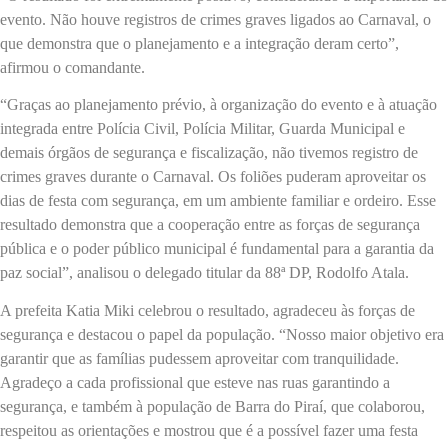
evento. Não houve registros de crimes graves ligados ao Carnaval, o
que demonstra que o planejamento e a integração deram certo”,
afirmou o comandante.
“Graças ao planejamento prévio, à organização do evento e à atuação
integrada entre Polícia Civil, Polícia Militar, Guarda Municipal e
demais órgãos de segurança e fiscalização, não tivemos registro de
crimes graves durante o Carnaval. Os foliões puderam aproveitar os
dias de festa com segurança, em um ambiente familiar e ordeiro. Esse
resultado demonstra que a cooperação entre as forças de segurança
pública e o poder público municipal é fundamental para a garantia da
paz social”, analisou o delegado titular da 88ª DP, Rodolfo Atala.
A prefeita Katia Miki celebrou o resultado, agradeceu às forças de
segurança e destacou o papel da população. “Nosso maior objetivo era
garantir que as famílias pudessem aproveitar com tranquilidade.
Agradeço a cada profissional que esteve nas ruas garantindo a
segurança, e também à população de Barra do Piraí, que colaborou,
respeitou as orientações e mostrou que é a possível fazer uma festa