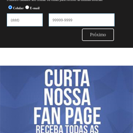
Celular
E-mail
Próximo