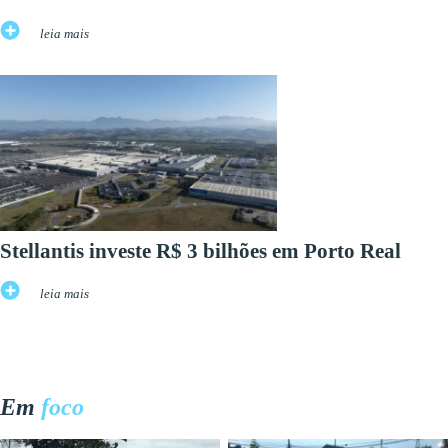
leia mais
Stellantis investe R$ 3 bilhões em Porto Real
leia mais
Em
foco