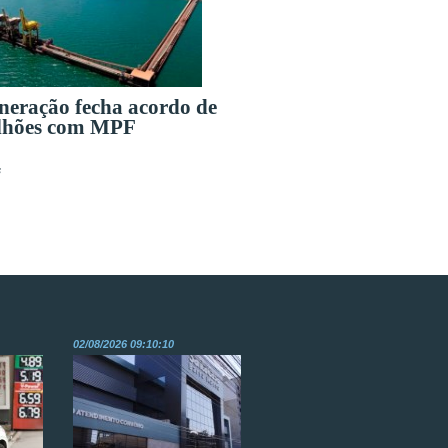
eração fecha acordo de
lhões com MPF
s
02/08/2026 09:10:10