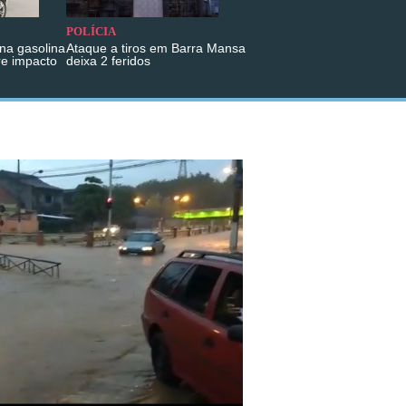
POLÍCIA
na gasolina
Ataque a tiros em Barra Mansa
re impacto
deixa 2 feridos