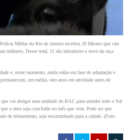
ícia Militar do Rio de Janeiro recebeu 20 filhotes que vão
ais militares. Desse total, 11 são labradores e nove da raça
dade e, neste momento, ainda estão em fase de adaptação e
permanecem, em média, oito anos em atividade antes de
 que vai abrigar uma unidade do BAC para atender todo o Sul
 que a obra seja concluída no mês que vem. Pode ser que
íodo de treinamento, seja encaminhado para a cidade. (Foto: