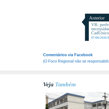
Anterior
VR: prefei
necessida
CadÚnic
07/06/2026 
Comentários via Facebook
(O Foco Regional não se responsabili
Veja
Também