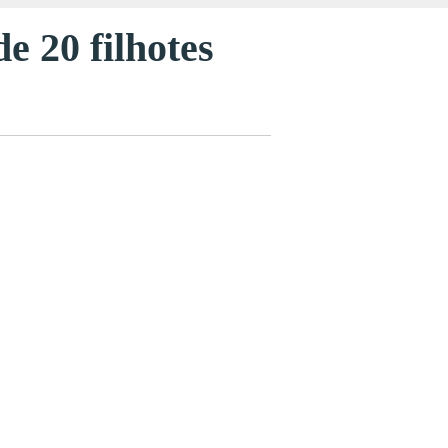
e 20 filhotes