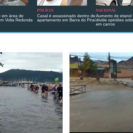
POLÍCIA
NACIONAL
 em área de
Casal é assassinado dentro de
Aumento de etanol 
em Volta Redonda
apartamento em Barra do Piraí
divide opiniões sob
em carros