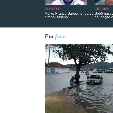
ESPORTE
CIDADES
Morre Franco Baresi, lenda do
Bebê nasce
futebol italiano
ocupação 
Em
foco