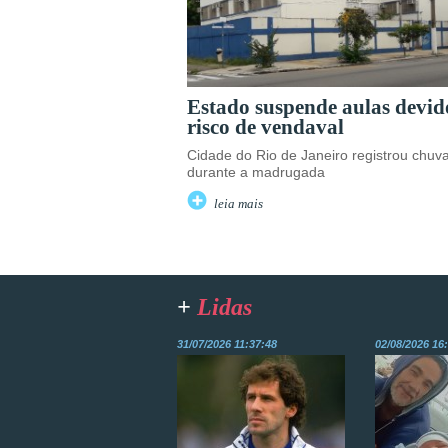
Estado suspende aulas devid
risco de vendaval
Cidade do Rio de Janeiro registrou chuv
durante a madrugada
leia mais
+
Lidas
31/07/2026 11:37:48
02/08/2026 16