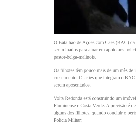
O Batalhão de Ações com Cães (BAC) da Pol
ser treinados para atuar em apoio aos polici
pastor-belga-malinois.
Os filhotes têm pouco mais de um mês de i
crescimento. Os cães que integram o BAC 
serem aposentados.
Volta Redonda está construindo um imóvel
Fluminense e Costa Verde. A previsão é de
alguns dos filhotes, quando concluir o per
Polícia Militar)