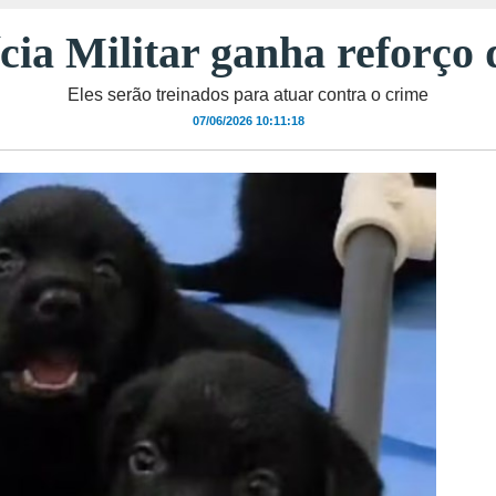
ia Militar ganha reforço d
Eles serão treinados para atuar contra o crime
07/06/2026 10:11:18