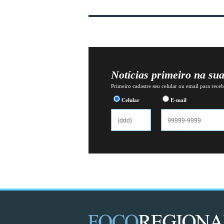
Notícias primeiro na su
Primeiro cadastre seu celular ou email para recebe
Celular
E-mail