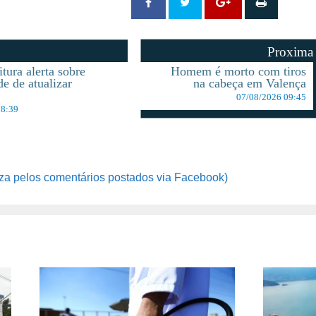
Proxima
tura alerta sobre
Homem é morto com tiros
de de atualizar
na cabeça em Valença
o
07/08/2026 09:45
08:39
za pelos comentários postados via Facebook)