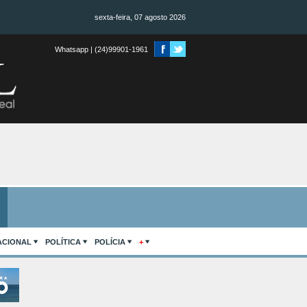
sexta-feira, 07 agosto 2026
Whatsapp | (24)99901-1961
ACIONAL
POLÍTICA
POLÍCIA
+