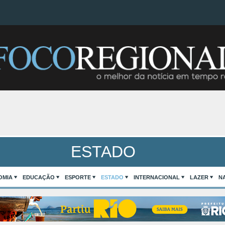
ESTADO
OMIA
EDUCAÇÃO
ESPORTE
ESTADO
INTERNACIONAL
LAZER
N