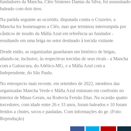
fundadores da Mancha, Cléo Sóstenes Dantas da Silva, foi assassinado
baleado com dois tiros.
Na partida seguinte ao ocorrido, disputada contra o Cruzeiro, a
Mancha fez homenagens a Cléo, mas que terminou interrompida por
cânticos de insulto da Máfia Azul em referência ao fundador -
resultando em uma briga no setor destinado à torcida visitante.
Desde então, as organizadas guardaram um histórico de brigas,
aliando-se, inclusive, às respectivas torcidas de seus rivais - a Mancha
com a Galoucura, do Atlético-MG, e a Máfia Azul com a
Independente, do São Paulo.
No retrospecto mais recente, em setembro de 2022, membros das
organizadas Mancha Verde e Máfia Azul entraram em confronto no
interior de Minas Gerais, na Rodovia Fernão Dias. Na ocasião quatro
torcedores, com idade entre 26 e 33 anos, foram baleados e 10 foram
feridos a chutes, socos e pauladas. Com informações do ge. (Foto:
Reprodução)