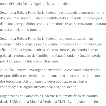
nome dele não foi divulgado pelas autoridades.
Segundo a Polícia Rodoviária Federal, a emboscada ocorreu por volta
das 5h20min, no km 65 da via, sentido Belo Horizonte. Informações
dão conta de que ônibus com os torcedores rivais se cruzaram, pararam
na via e iniciaram o tumulto.
Segundo a Polícia Rodoviária Federal, os palmeirenses tinham
acompanhado o empate por 2 a 2 entre o Palmeiras e o Fortaleza, no
sábado (26) na capital paulista. Os cruzeirenses, de acordo com os
policiais, retornavam de Curitiba, no Paraná, onde o Cruzeiro perdeu
por 3 a 0 para o Athletico no Brasileiro.
A Polícia Civil vai investigar quem causou o confronto para depois
responsabilizar os envolvidos diretamente na morte e nos ferimentos
dos torcedores. Até o momento desta publicação não havia
confirmação se algum suspeito pela briga foi detido.
Organizadas de Palmeiras e Cruzeiro têm um histórico de conflito,
desde 1988, entre a Mancha Verde e a Máfia Azul, quando um dos