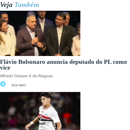
Veja
Também
Flávio Bolsonaro anuncia deputado do PL como
vice
Alfredo Gaspar é de Alagoas
leia mais