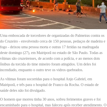
Uma emboscada de torcedores de organizadas do Palmeiras contra os
do Cruzeiro - envolvendo cerca de 150 pessoas, pedaços de madeira e
fogo - deixou uma pessoa morta e outras 17 feridas na madrugada
deste domingo (27), em Mairiporã no estado de São Paulo. Todas as
vítimas são cruzeirenses, de acordo com a polícia, e ao menos dois
ônibus da torcida do time mineiro foram atingidos. Um deles foi
incendiado, enquanto o outro teve os vidros quebrados.
As vítimas foram socorridas para o hospital Anjo Gabriel, em
Mairiporã, e três para o hospital de Franco da Rocha. O estado de
saúde deles não foi divulgado.
O homem que morreu tinha 30 anos, sofreu ferimentos graves e foi
encaminhado para o hospital, mas faleceu após receber atendimento. O