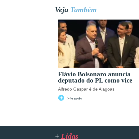
Veja
Também
Flávio Bolsonaro anuncia
deputado do PL como vice
Alfredo Gaspar é de Alagoas
leia mais
+
Lidas