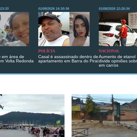
:13:33
01/08/2026 14:30:36
01/08/2026 12:20:34
POLÍCIA
NACIONAL
 em área de
Casal é assassinado dentro de
Aumento de etanol 
em Volta Redonda
apartamento em Barra do Piraí
divide opiniões sob
em carros