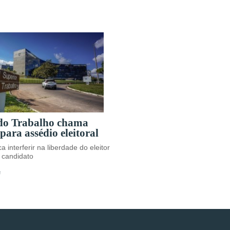
 do Trabalho chama
para assédio eleitoral
a interferir na liberdade do eleitor
 candidato
s