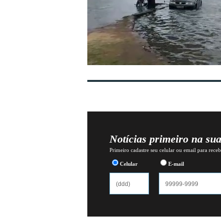
Notícias primeiro na su
Primeiro cadastre seu celular ou email para recebe
Celular
E-mail