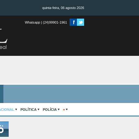
quinta-feira, 06 agosto 2026
Whatsapp | (24)99901-1961
ACIONAL
POLÍTICA
POLÍCIA
+