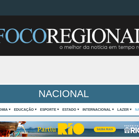
NACIONAL
OMIA
EDUCAÇÃO
ESPORTE
ESTADO
INTERNACIONAL
LAZER
N