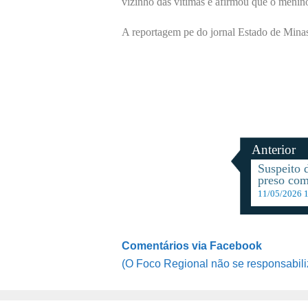
vizinho das vítimas e afirmou que o menino
A reportagem pe do jornal Estado de Min
Anterior
Suspeito 
preso com 
11/05/2026 
Comentários via Facebook
(O Foco Regional não se responsabili