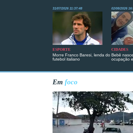
31/07/2026 11:37:48
02/08/2026 16
ESPORTE
CIDADES
Morre Franco Baresi, lenda do
Bebê nasce
futebol italiano
ocupação 
Em
foco