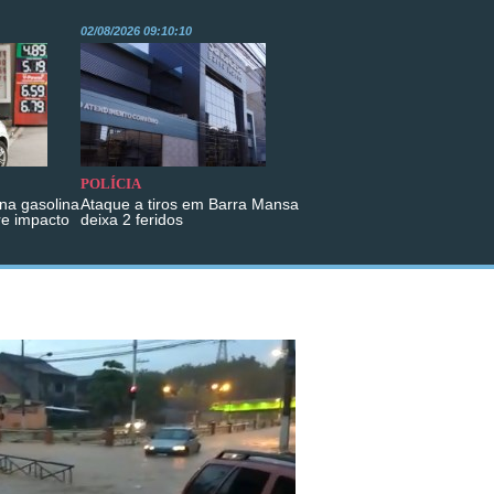
02/08/2026 09:10:10
POLÍCIA
na gasolina
Ataque a tiros em Barra Mansa
re impacto
deixa 2 feridos