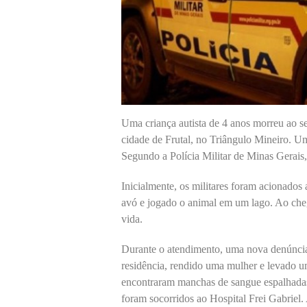
Uma criança autista de 4 anos morreu ao se
cidade de Frutal, no Triângulo Mineiro. Um
Segundo a Polícia Militar de Minas Gerais,
Inicialmente, os militares foram acionados
avó e jogado o animal em um lago. Ao cheg
vida.
Durante o atendimento, uma nova denúnc
residência, rendido uma mulher e levado um
encontraram manchas de sangue espalhadas
foram socorridos ao Hospital Frei Gabriel