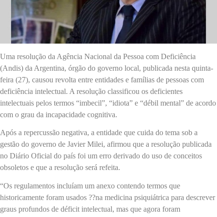
Uma resolução da Agência Nacional da Pessoa com Deficiência
(Andis) da Argentina, órgão do governo local, publicada nesta quinta-
feira (27), causou revolta entre entidades e famílias de pessoas com
deficiência intelectual. A resolução classificou os deficientes
intelectuais pelos termos “imbecil”, “idiota” e “débil mental” de acordo
com o grau da incapacidade cognitiva.
Após a repercussão negativa, a entidade que cuida do tema sob a
gestão do governo de Javier Milei, afirmou que a resolução publicada
no Diário Oficial do país foi um erro derivado do uso de conceitos
obsoletos e que a resolução será refeita.
“Os regulamentos incluíam um anexo contendo termos que
historicamente foram usados ??na medicina psiquiátrica para descrever
graus profundos de déficit intelectual, mas que agora foram