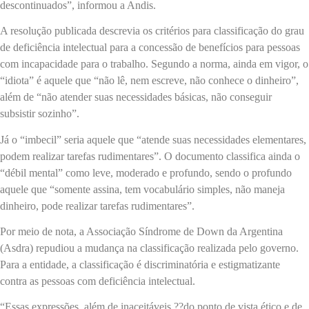
descontinuados”, informou a Andis.
A resolução publicada descrevia os critérios para classificação do grau
de deficiência intelectual para a concessão de benefícios para pessoas
com incapacidade para o trabalho. Segundo a norma, ainda em vigor, o
“idiota” é aquele que “não lê, nem escreve, não conhece o dinheiro”,
além de “não atender suas necessidades básicas, não conseguir
subsistir sozinho”.
Já o “imbecil” seria aquele que “atende suas necessidades elementares,
podem realizar tarefas rudimentares”. O documento classifica ainda o
“débil mental” como leve, moderado e profundo, sendo o profundo
aquele que “somente assina, tem vocabulário simples, não maneja
dinheiro, pode realizar tarefas rudimentares”.
Por meio de nota, a Associação Síndrome de Down da Argentina
(Asdra) repudiou a mudança na classificação realizada pelo governo.
Para a entidade, a classificação é discriminatória e estigmatizante
contra as pessoas com deficiência intelectual.
“Essas expressões, além de inaceitáveis ??do ponto de vista ético e de