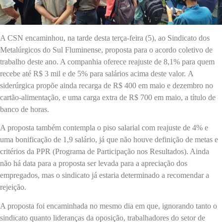
A CSN encaminhou, na tarde desta terça-feira (5), ao Sindicato dos
Metalúrgicos do Sul Fluminense, proposta para o acordo coletivo de
trabalho deste ano. A companhia oferece reajuste de 8,1% para quem
recebe até R$ 3 mil e de 5% para salários acima deste valor. A
siderúrgica propõe ainda recarga de R$ 400 em maio e dezembro no
cartão-alimentação, e uma carga extra de R$ 700 em maio, a título de
banco de horas.
A proposta também contempla o piso salarial com reajuste de 4% e
uma bonificação de 1,9 salário, já que não houve definição de metas e
critérios da PPR (Programa de Participação nos Resultados). Ainda
não há data para a proposta ser levada para a apreciação dos
empregados, mas o sindicato já estaria determinado a recomendar a
rejeição.
A proposta foi encaminhada no mesmo dia em que, ignorando tanto o
sindicato quanto lideranças da oposição, trabalhadores do setor de