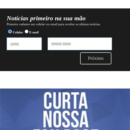
Notícias primeiro na sua mão
Primeiro cadastre seu celular ou email para receber as ultimas notícias.
Celular
E-mail
Próximo